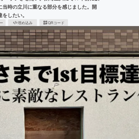
に当時の立川に重なる部分を感じました。開
達をしたい。
ピー
埋め込み
QRコード