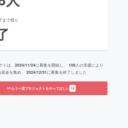
了まで残り
了
クトは、
2024/11/24
に募集を開始し、
108
人の支援により
の資金を集め、
2024/12/31
に募集を終了しました
もう一度プロジェクトをやってほしい
18