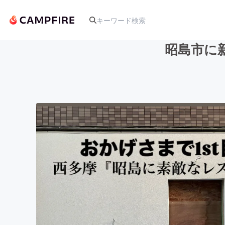
昭島市に
人気のプロジェクト
アート・写真
テクノロジー・ガジェット
映像・映画
ビジネス・起業