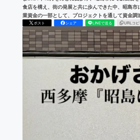
食店を構え、街の発展と共に歩んできた中、昭島市
業資金の一部として、プロジェクトを通して資金調
ポスト
シェア
LINEで送る
URLコ