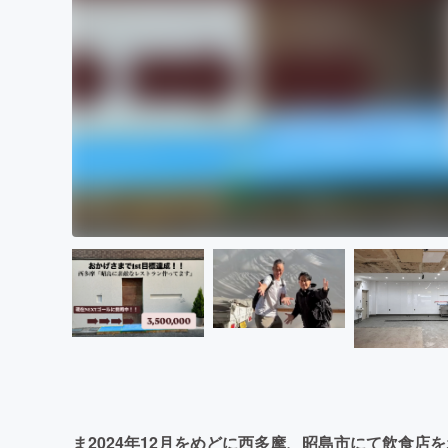
ま2024年12月をめどに西多摩、昭島市にて飲食店