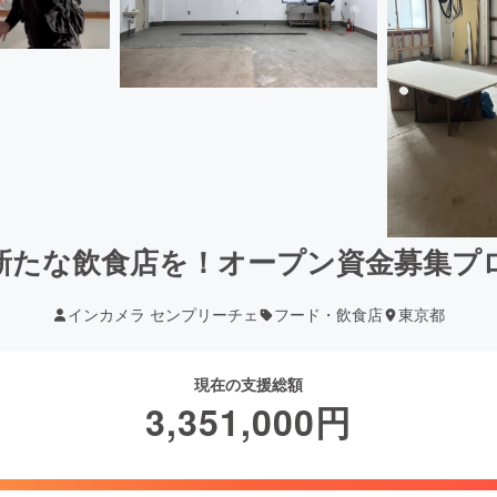
新たな飲食店を！オープン資金募集プ
インカメラ センプリーチェ
フード・飲食店
東京都
現在の支援総額
3,351,000
円