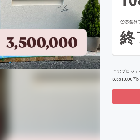
募集終
CAMPFIRE for Social Good
CAMPFIRE Creation
終
CAMPFIREふるさと納税
machi-ya
コミュニティ
このプロジェ
3,351,000
円