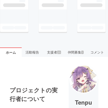
活動報告
支援者
仲間募集
コメント
ホーム
23
1
プロジェクトの実
行者について
Tenpu