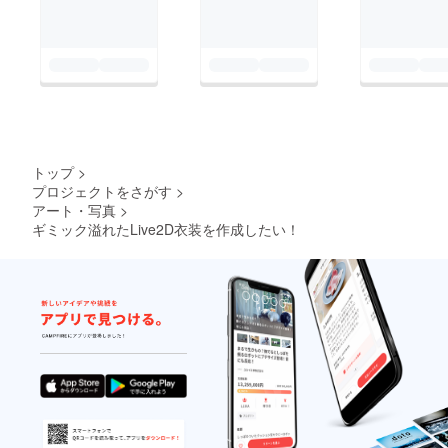
トップ
>
プロジェクトをさがす
>
アート・写真
>
ギミック溢れたLive2D衣装を作成したい！