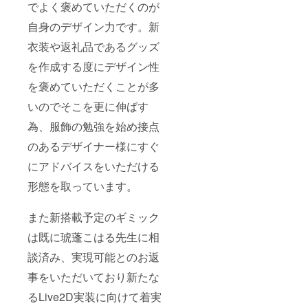
でよく褒めていただくのが
自身のデザイン力です。新
衣装や返礼品であるグッズ
を作成する度にデザイン性
を褒めていただくことが多
いのでそこを更に伸ばす
為、服飾の勉強を始め接点
のあるデザイナー様にすぐ
にアドバイスをいただける
形態を取っています。
また新搭載予定のギミック
は既に琥蓬こはる先生に相
談済み、実現可能とのお返
事をいただいており新たな
るLive2D実装に向けて着実