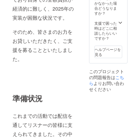
かなかった場
経済的に難しく、2025年の
合どうなりま
すか？
実装が困難な状況です。
支援で困った
時はどこに相
そのため、皆さまのお力を
談したらいい
ですか？
お貸しいただきたく、ご支
援を募ることといたしまし
ヘルプページを
見る
た。
このプロジェクト
の問題報告は
こち
ら
よりお問い合わ
せください
準備状況
これまでの活動では配信を
通してリスナーの皆様に支
えられてきました。その中