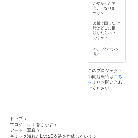
かなかった場
合どうなりま
すか？
支援で困った
時はどこに相
談したらいい
ですか？
ヘルプページを
見る
このプロジェクト
の問題報告は
こち
ら
よりお問い合わ
せください
トップ
>
プロジェクトをさがす
>
アート・写真
>
ギミック溢れたLive2D衣装を作成したい！
>