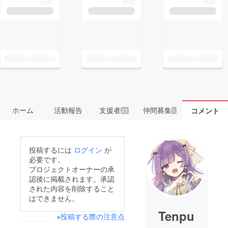
ホーム
活動報告
支援者
仲間募集
コメント
23
1
投稿するには
ログイン
が
必要です。
プロジェクトオーナーの承
認後に掲載されます。承認
された内容を削除すること
はできません。
Tenpu
※投稿する際の注意点