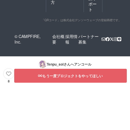
方
ポー
ト
「QRコード」は株式会社デンソーウェーブの登録商標です。
© CAMPFIRE,
会社概
採用情
パートナー
Inc.
要
報
募集
Tenpu_sol
さんへアンコール
もう一度プロジェクトをやってほしい
8