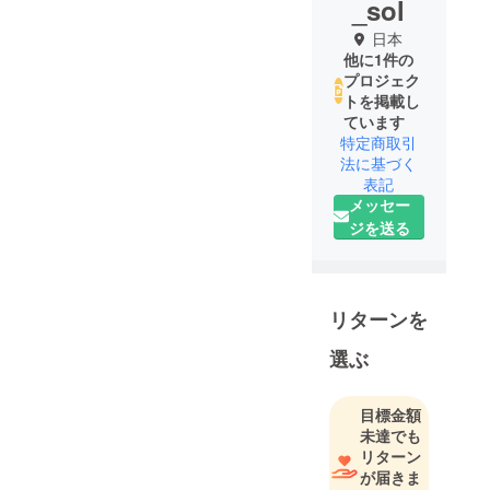
_sol
日本
他に1件の
プロジェク
トを掲載し
ています
特定商取引
法に基づく
表記
メッセー
ジを送る
リターンを
選ぶ
目標金額
未達でも
リターン
が届きま