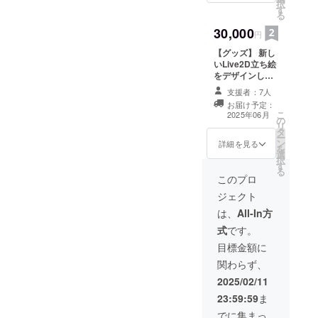
択
す
ストと共にお名
る
前入り(文字)画
30,000
像を掲載 ・注意
円
事項：支援時、
【グッズ】 新し
必ず備考欄に掲
いLive2D立ち絵
載を希望される
をデザインした
お名前をご記入
アクリルスタン
ください
支援者：7人
ドを提供しま
：X
お届け予定：
す。 ・数量：1
アカウント
こ
2025年06月
の
点 ・商品サイ
@tenpu_solに
リ
タ
ズ：13cm×9cm
て公開予定の為
ー
ン
詳細を見る
本名でのご記入
を
選
はお控えくださ
択
す
い
る
このプロ
ジェクト
は、
All-In方
式
です。
目標金額に
関わらず、
2025/02/11
23:59:59
ま
でに集まっ