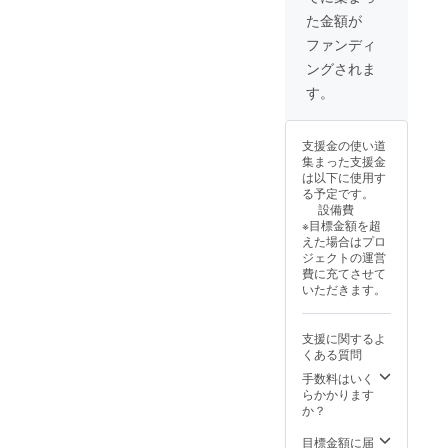
た金額が
ファンディ
ングされま
す。
支援金の使い道
集まった支援金
は以下に使用す
る予定です。
設備費
※目標金額を超
えた場合はプロ
ジェクトの運営
費に充てさせて
いただきます。
支援に関するよ
くある質問
手数料はいく
らかかります
か？
目標金額に届