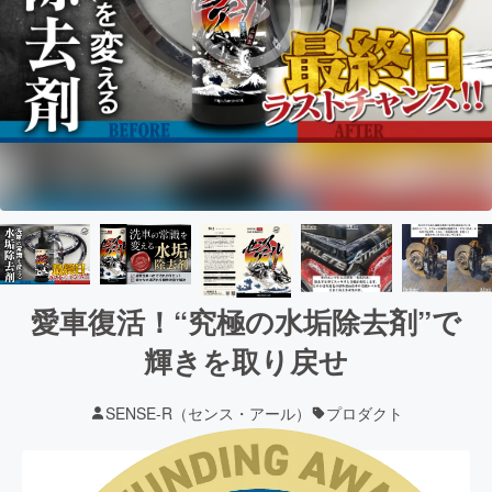
愛車復活！“究極の水垢除去剤”で
輝きを取り戻せ
SENSE-R（センス・アール）
プロダクト
現在の支援総額