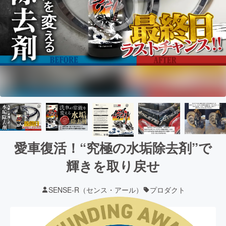
愛車復活！“究極の水垢除去剤”で
輝きを取り戻せ
SENSE-R（センス・アール）
プロダクト
現在の支援総額