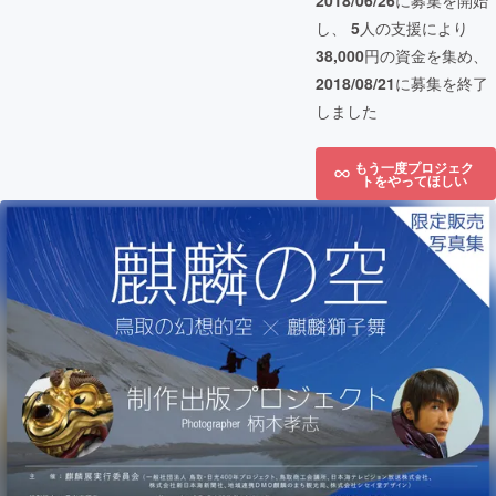
2018/06/26
に募集を開始
し、
5
人の支援により
38,000
円の資金を集め、
2018/08/21
に募集を終了
しました
もう一度プロジェク
トをやってほしい