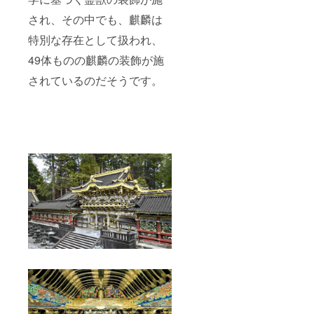
され、その中でも、麒麟は
特別な存在として扱われ、
49体ものの麒麟の装飾が施
されているのだそうです。