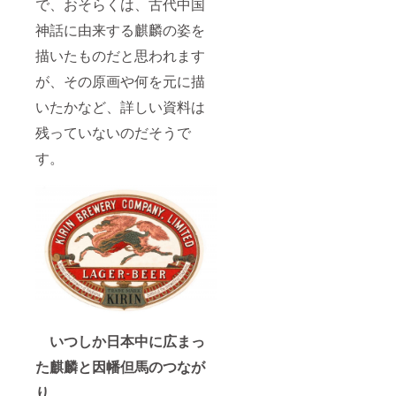
で、おそらくは、古代中国
神話に由来する麒麟の姿を
描いたものだと思われます
が、その原画や何を元に描
いたかなど、詳しい資料は
残っていないのだそうで
す。
いつしか日本中に広まっ
た麒麟と因幡但馬のつなが
り