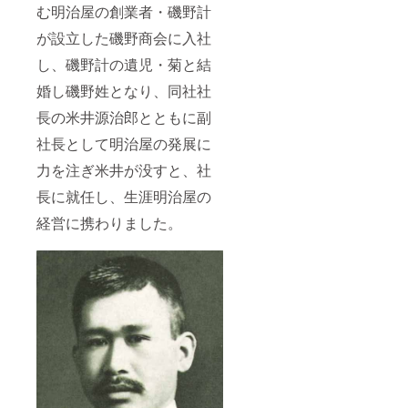
む明治屋の創業者・磯野計
が設立した磯野商会に入社
し、磯野計の遺児・菊と結
婚し磯野姓となり、同社社
長の米井源治郎とともに副
社長として明治屋の発展に
力を注ぎ米井が没すと、社
長に就任し、生涯明治屋の
経営に携わりました。