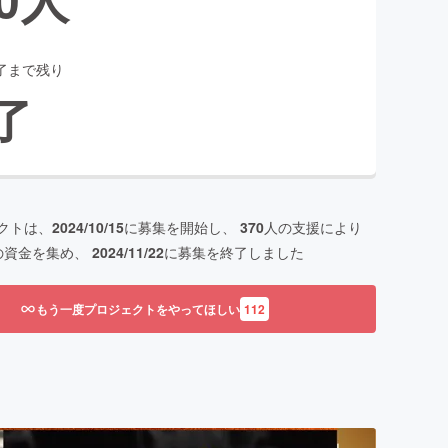
了まで残り
了
クトは、
2024/10/15
に募集を開始し、
370
人の支援により
の資金を集め、
2024/11/22
に募集を終了しました
もう一度プロジェクトをやってほしい
112