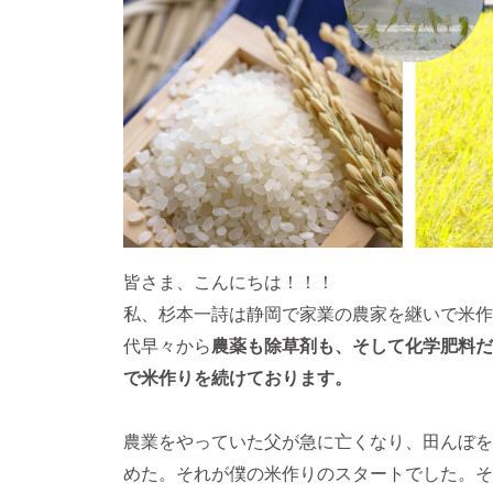
皆さま、こんにちは！！！
私、杉本一詩は静岡で家業の農家を継いで米作
代早々から
農薬も除草剤も、そして化学肥料だ
で米作りを続けております。
農業をやっていた父が急に亡くなり、田んぼを
めた。それが僕の米作りのスタートでした。そ