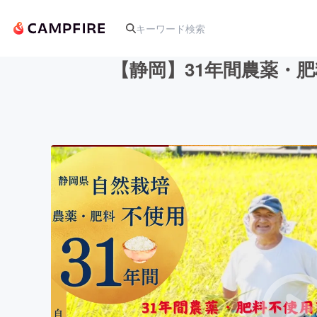
【静岡】31年間農薬・
人気のプロジェクト
アート・写真
テクノロジー・ガジェット
映像・映画
ビジネス・起業