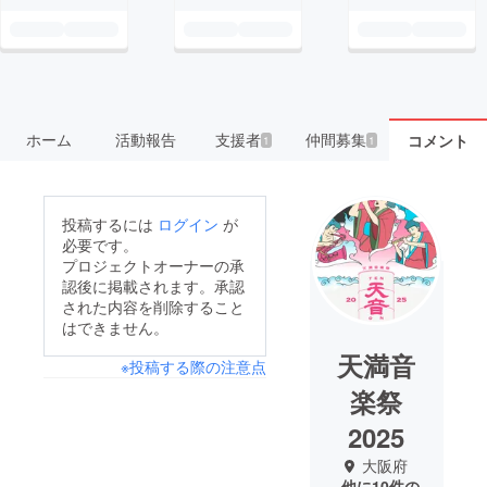
ホーム
活動報告
支援者
仲間募集
コメント
1
1
投稿するには
ログイン
が
必要です。
プロジェクトオーナーの承
認後に掲載されます。承認
された内容を削除すること
はできません。
天満音
※投稿する際の注意点
楽祭
2025
大阪府
他に10件の