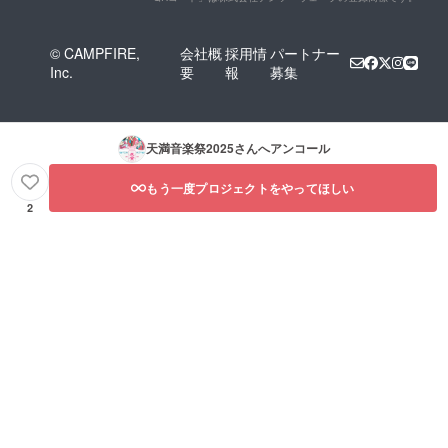
© CAMPFIRE,
会社概
採用情
パートナー
Inc.
要
報
募集
天満音楽祭2025
さんへアンコール
もう一度プロジェクトをやってほしい
2