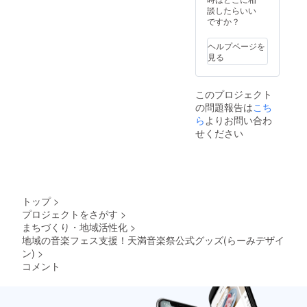
談したらいい
ですか？
ヘルプページを
見る
このプロジェクト
の問題報告は
こち
ら
よりお問い合わ
せください
トップ
>
プロジェクトをさがす
>
まちづくり・地域活性化
>
地域の音楽フェス支援！天満音楽祭公式グッズ(らーみデザイ
ン)
>
コメント