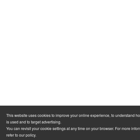
This website uses cookies to improve your online experience, to understand h
is used and to target advertising.
You can revisit your cookie settings at any time on your browser. For more info
refer to
our policy
.