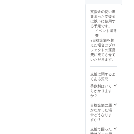
支援金の使い道
集まった支援金
は以下に使用す
る予定です。
イベント運営
費
※目標金額を超
えた場合はプロ
ジェクトの運営
費に充てさせて
いただきます。
支援に関するよ
くある質問
手数料はいく
らかかります
か？
目標金額に届
かなかった場
合どうなりま
すか？
支援で困った
時はどこに相