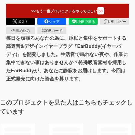
もう一度プロジェクトをやってほしい
68
ポスト
シェア
LINEで送る
URLコピー
埋め込み
QRコード
毎日を頑張るあなたの為に、睡眠と集中をサポートする
高遮音&デザインイヤープラグ『EarBuddy︎︎(イヤーバ
ディ)』を開発しました。生活音で眠れない夜や、作業に
集中できない事はありませんか？特殊吸音素材を採用し
たEarBuddyが、あなたに静寂をお届けします。今回は
正式発売に向けた資金を募ります。
このプロジェクトを見た人はこちらもチェックし
ています