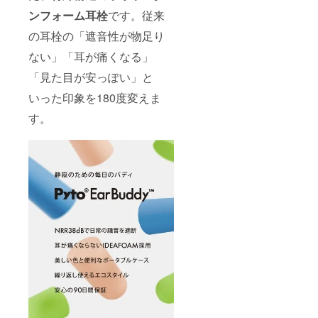
ンフォーム耳栓
です。従来
の耳栓の「遮音性が物足り
ない」「耳が痛くなる」
「見た目が安っぽい」と
いった印象を180度変えま
す。