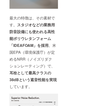
最大の特徴は、その素材で
す。
スタジオなどの業務用
防音設備にも使われる
高性
能ポリウレタンフォーム
「IDEAFOAM」を採用
。米
国EPA（環境保護庁）が定
めるNRR（ノイズリダク
ションレーティング）で、
耳栓として最高クラスの
38dBという
遮音性能を実現
しています。