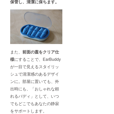
保管し、清潔に保ちます。
また、
前面の蓋をクリア仕
様
にすることで、EarBuddy
が一目で見えるスタイリッ
シュで清潔感のあるデザイ
ンに。部屋に置いても、外
出時にも、「おしゃれな頼
れるバディ」として、いつ
でもどこでもあなたの静寂
をサポートします。