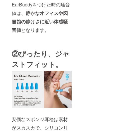
EarBuddyをつけた時の騒音
値は、
静かなオフィスや図
書館の静けさ
に近い体感騒
音値
となります。
②ぴったり、ジャ
ストフィット。
安価なスポンジ耳栓は素材
がスカスカで、シリコン耳