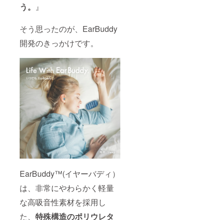
う。
』
そう思ったのが、EarBuddy
開発のきっかけです。
EarBuddy™(イヤーバディ）
は、非常にやわらかく軽量
な高吸音性素材を採用し
た、
特殊構造のポリウレタ