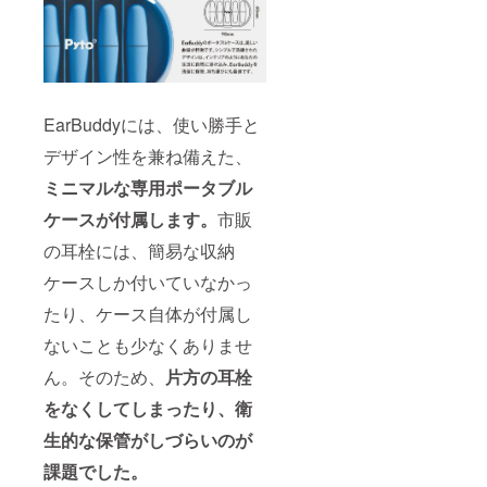
EarBuddyには、使い勝手と
デザイン性を兼ね備えた、
ミニマルな
専用ポータブル
ケースが付属します。
市販
の耳栓には、簡易な収納
ケースしか付いていなかっ
たり、ケース自体が付属し
ないことも少なくありませ
ん。そのため、
片
方の耳栓
をなくしてしまったり、衛
生的な保管がしづらいのが
課題
でした。