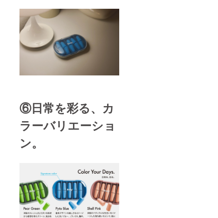
⑥日常を彩る、カ
ラーバリエーショ
ン。