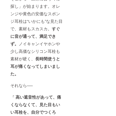
探し」が始まります。オレ
ンジや黄色の安価なスポン
ジ耳栓は“いかにも”な見た目
で、素材もスカスカ。
すぐ
に音が通って、満足でき
ず
。
ノイキャンイヤホンや
少し高価なシリコン耳栓も
素材が硬く、
長時間使うと
耳が痛くなってしまいまし
た。
それなら──
『
高い遮音性があって、痛
くならなくて、見た目もい
い耳栓を、自分でつくろ