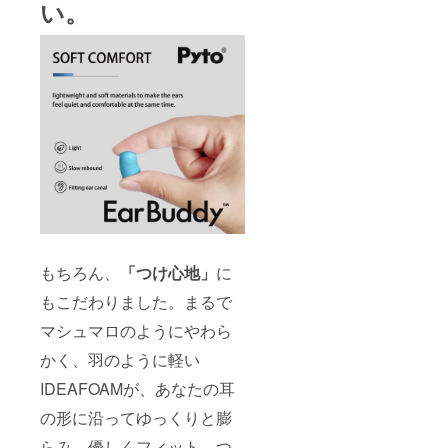
い。
もちろん、
「
つけ心地」
に
もこだわりました。まるで
マシュマロのようにやわら
かく、羽のように軽い
IDEAFOAMが、あなたの耳
の形に沿ってゆっくりと膨
らみ、優しくフィット。つ