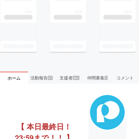
活動報告
支援者
仲間募集
コメント
ホーム
37
99+
1
【 本日最終日！
23:59まで！！ 】