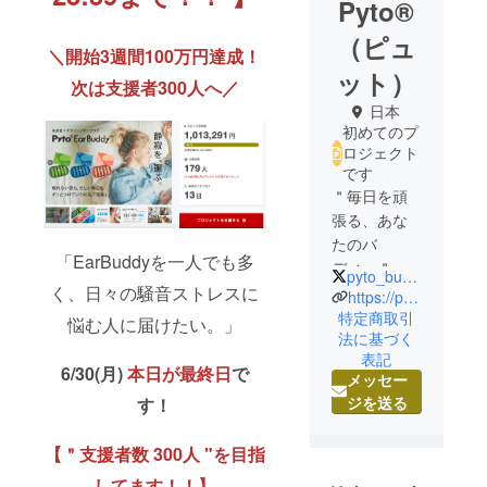
Pyto®︎
（ピュ
＼開始3週間100万円達成！
ット）
次は支援者300人へ／
日本
初めてのプ
ロジェクト
です
＂毎日を頑
張る、あな
たのバ
「EarBuddyを一人でも多
ディー＂
pyto_buddy
く、日々の騒音ストレスに
ライフスタ
https://pyto-buddy.com
イルブラン
特定商取引
悩む人に届けたい。」
法に基づく
ド
表記
『Pyto®︎（ピ
6/30(月)
本日が最終日
で
メッセー
ュット）』
ジを送る
す！
支え合うバ
【＂支援者数 300人 "を目指
ディー（相
棒）をコン
してます！！】