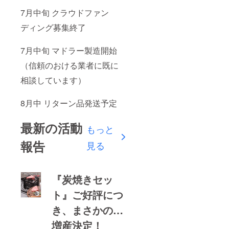
7月中旬 クラウドファン
ディング募集終了
7月中旬 マドラー製造開始
（信頼のおける業者に既に
相談しています）
8月中 リターン品発送予定
最新の活動
もっと
報告
見る
『炭焼きセッ
ト』ご好評につ
き、まさかの…
増産決定！