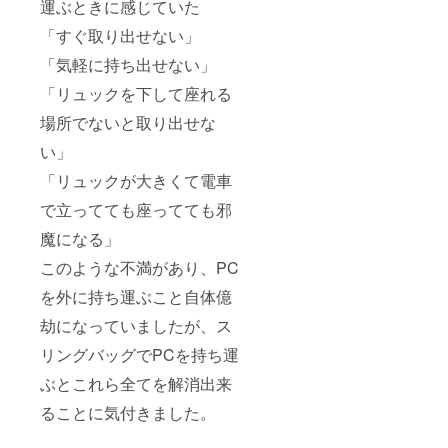
運ぶときに感じていた
「すぐ取り出せない」
「気軽に持ち出せない」
「リュックを下して座れる
場所でないと取り出せな
い」
「リュックが大きくて電車
で立ってても座ってても邪
魔になる」
このような不満があり、PC
を外に持ち運ぶこと自体億
劫になっていましたが、ス
リングバッグでPCを持ち運
ぶとこれら全てを解消出来
ることに気付きました。