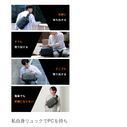
私自身リュックでPCを持ち