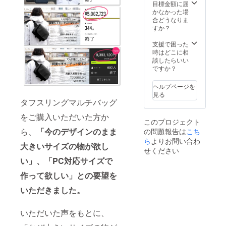
目標金額に届
かなかった場
合どうなりま
すか？
支援で困った
時はどこに相
談したらいい
ですか？
ヘルプページを
見る
タフスリングマルチバッグ
をご購入いただいた方か
このプロジェクト
ら、
「今のデザインのまま
の問題報告は
こち
ら
よりお問い合わ
大きいサイズの物が欲し
せください
い」、「PC対応サイズで
作って欲しい」との要望を
いただきました。
いただいた声をもとに、