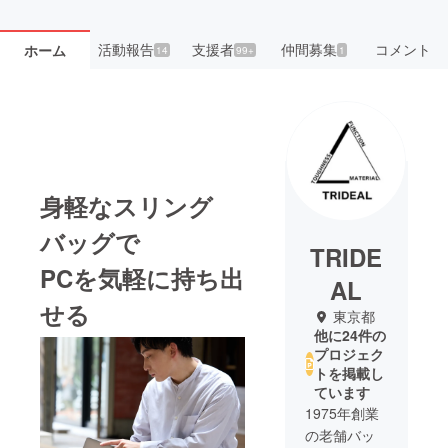
活動報告
支援者
仲間募集
コメント
ホーム
14
99+
1
身軽なスリング
バッグで
TRIDE
PCを気軽に持ち出
AL
せる
東京都
他に24件の
プロジェク
トを掲載し
ています
1975年創業
の老舗バッ