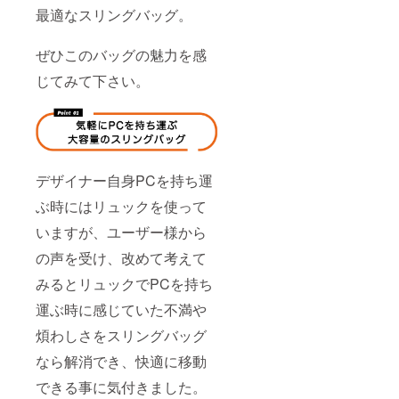
最適なスリングバッグ。
ぜひこのバッグの魅力を感
じてみて下さい。
デザイナー自身PCを持ち運
ぶ時にはリュックを使って
いますが、ユーザー様から
の声を受け、改めて考えて
みるとリュックでPCを持ち
運ぶ時に感じていた不満や
煩わしさをスリングバッグ
なら解消でき、快適に移動
できる事に気付きました。