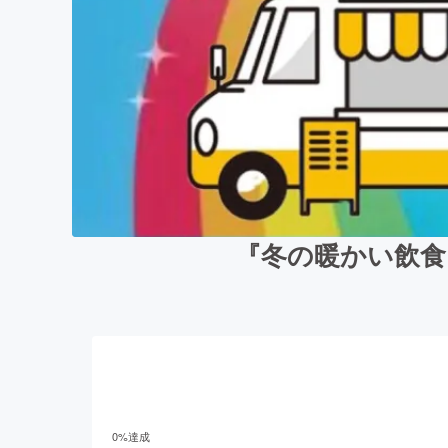
『冬の暖かい飲食
0
%達成