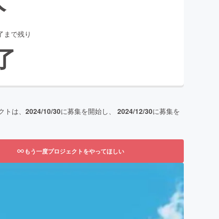
了まで残り
了
クトは、
2024/10/30
に募集を開始し、
2024/12/30
に募集を
もう一度プロジェクトをやってほしい