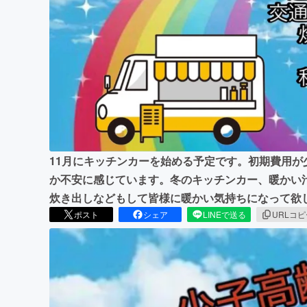
まちづくり・地域活性化
11月にキッチンカーを始める予定です。初期費用
か不安に感じています。冬のキッチンカー、暖かい
炊き出しなどもして皆様に暖かい気持ちになって欲
ポスト
シェア
LINEで送る
URLコ