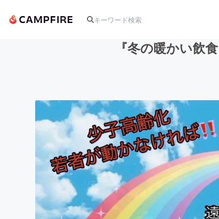
『冬の暖かい飲食
人気のプロジェクト
アート・写真
テクノロジー・ガジェット
映像・映画
ビジネス・起業