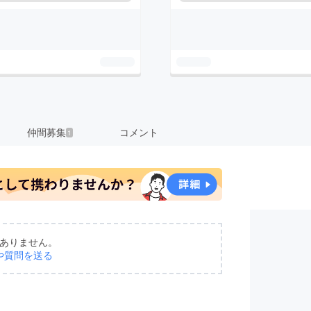
仲間募集
コメント
1
ありません。
や質問を送る