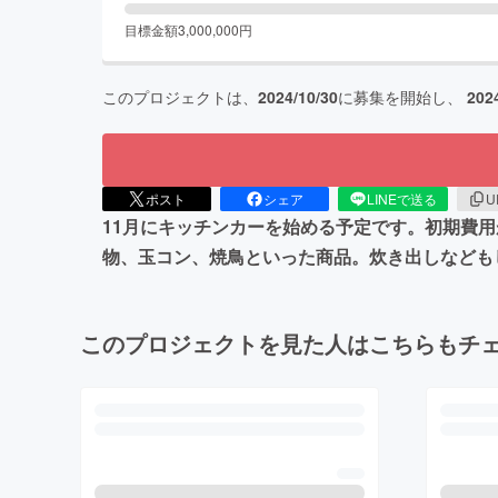
目標金額
3,000,000
円
このプロジェクトは、
2024/10/30
に募集を開始し、
202
ポスト
シェア
LINEで送る
U
11月にキッチンカーを始める予定です。初期費
物、玉コン、焼鳥といった商品。炊き出しなども
このプロジェクトを見た人はこちらもチ