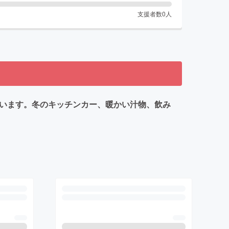
支援者数
0
人
ています。冬のキッチンカー、暖かい汁物、飲み