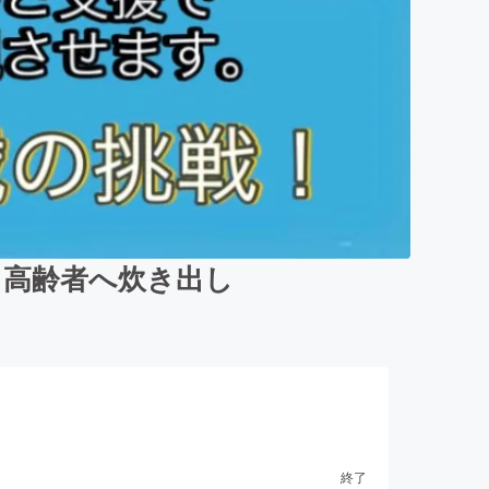
ら高齢者へ炊き出し
終了