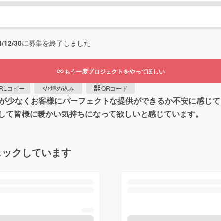
4/12/30
に募集を終了しました
もう一度プロジェクトをやってほしい
RLコピー
埋め込み
QRコード
用が少なくお客様にパーフェクトな提供ができるか不安に感じ
して皆様に暖かい気持ちになって欲しいと感じています。
ェックしています