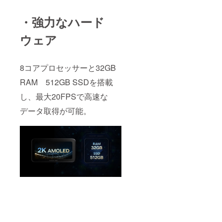
・強力なハード
ウェア
8コアプロセッサーと32GB
RAM 512GB SSDを搭載
し、最大20FPSで高速な
データ取得が可能。