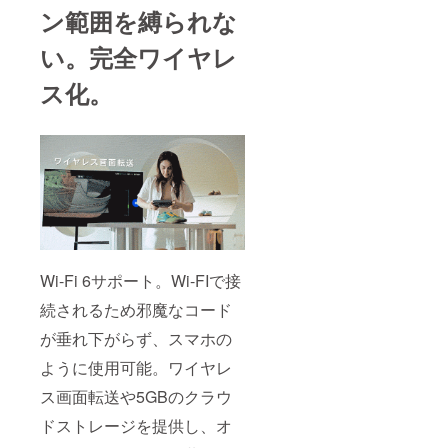
ン範囲を縛られな
い。完全ワイヤレ
ス化。
Wi-Fi 6サポート。Wi-FIで接
続されるため邪魔なコード
が垂れ下がらず、スマホの
ように使用可能。ワイヤレ
ス画面転送や5GBのクラウ
ドストレージを提供し、オ