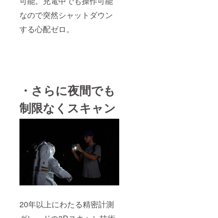
可能。充電中でも操作可能
なので突然シャットダウン
する心配ゼロ。
・さらに夜間でも
制限なくスキャン
20年以上にわたる精密計測