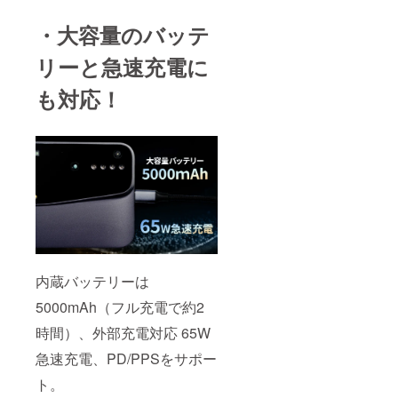
・大容量のバッテ
リーと急速充電に
も対応！
内蔵バッテリーは
5000mAh（フル充電で約2
時間）、外部充電対応 65W
急速充電、PD/PPSをサポー
ト。