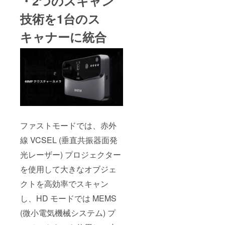
・2つのスキャン
技術を1台のス
キャナーに統合
ファストモードでは、赤外
線 VCSEL (垂直共振器面発
光レーザー) プロジェクター
を使用して大きなオブジェ
クトを高効率でスキャン
し、HD モードでは MEMS
(微小電気機械システム) プ