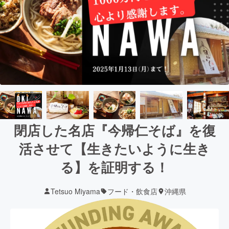
閉店した名店『今帰仁そば』を復
活させて【生きたいように生き
る】を証明する！
Tetsuo Miyama
フード・飲食店
沖縄県
現在の支援総額