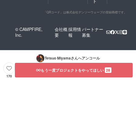
ト
「QRコード」は株式会社デンソーウェーブの登録商標です。
© CAMPFIRE,
会社概
採用情
パートナー
Inc.
要
報
募集
Tetsuo Miyama
さんへアンコール
もう一度プロジェクトをやってほしい
28
170