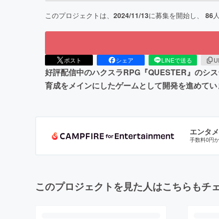
このプロジェクトは、
2024/11/13
に募集を開始し、
86
ポスト
シェア
LINEで送る
U
好評配信中のハクスラRPG『QUESTER』の
育成をメインにしたゲームとして開発を進めてい
エンタメ
手数料0円
このプロジェクトを見た人はこちらもチ