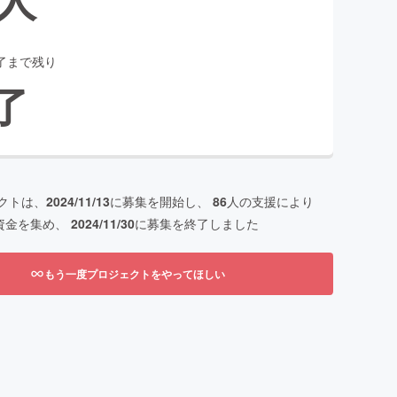
了まで残り
了
クトは、
2024/11/13
に募集を開始し、
86
人の支援により
資金を集め、
2024/11/30
に募集を終了しました
もう一度プロジェクトをやってほしい