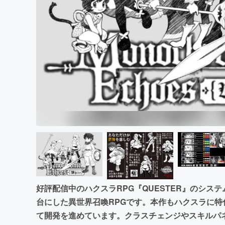
まちづくり・地域活性化
好評配信中のハクスラRPG『QUESTER』のシス
台にした異世界召喚RPGです。本作もハクスラに
て開発を進めています。クラスチェンジやスキルパ