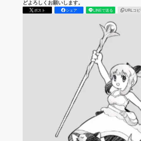
どよろしくお願いします。
ポスト
シェア
LINEで送る
URLコ