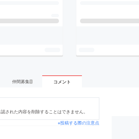
仲間募集
コメント
1
承認された内容を削除することはできません。
※投稿する際の注意点