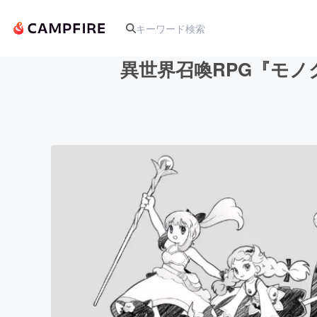
異世界召喚RPG『モ
人気のプロジェクト
アート・写真
テクノロジー・ガジェット
映像・映画
ビジネス・起業