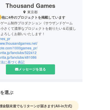
Thousand Games
東京都
他に4件のプロジェクトを掲載しています
ーゲーム制作プロダクション《サウザンドゲーム
。小さくて濃厚なプロジェクトを創りたい＆応援し
。よろしくお願いいたします！
mes_pr
/www.thousandgames.net/
/note.com/1000games_pr/
fantia.jp/fanclubs/522412
fantia.jp/fanclubs/481086
引法に基づく表記
メッセージを送る
を選ぶ
標金額未達でもリターンが届きます
(All-in方式)