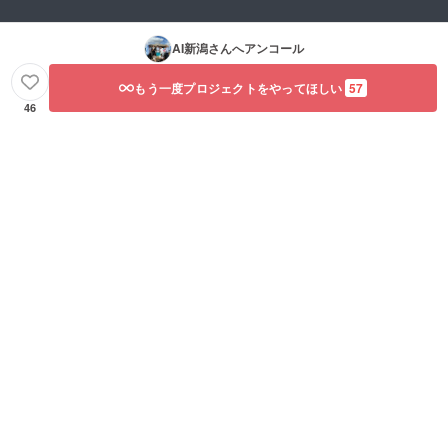
AI新潟
さんへアンコール
もう一度プロジェクトをやってほしい
57
46