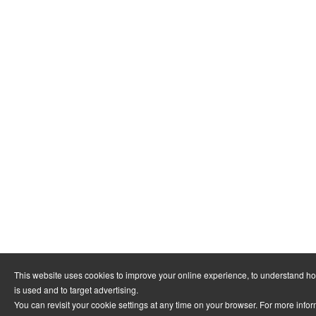
This website uses cookies to improve your online experience, to understand h
is used and to target advertising.
You can revisit your cookie settings at any time on your browser. For more info