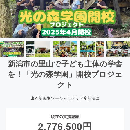
新潟市の里山で子ども主体の学舎
を！「光の森学園」開校プロジェ
クト
AI新潟
ソーシャルグッド
新潟県
現在の支援総額
2,776,500
円