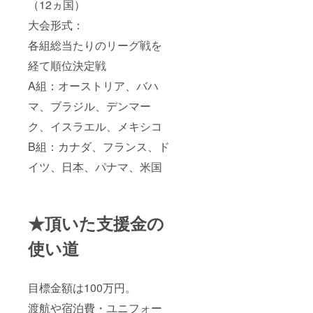
（12ヵ国）
大会形式：
各組総当たりのリーグ戦を
経て順位決定戦
A組：オーストリア、バハ
マ、ブラジル、デンマー
ク、イスラエル、メキシコ
B組：カナダ、フランス、ド
イツ、日本、パナマ、米国
★頂いた支援金の
使い道
目標金額は100万円。
渡航や宿泊費・ユニフォー