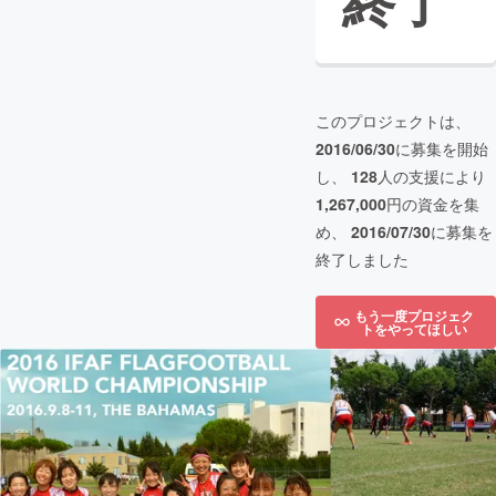
終了
このプロジェクトは、
2016/06/30
に募集を開始
し、
128
人の支援により
1,267,000
円の資金を集
め、
2016/07/30
に募集を
終了しました
もう一度プロジェク
トをやってほしい