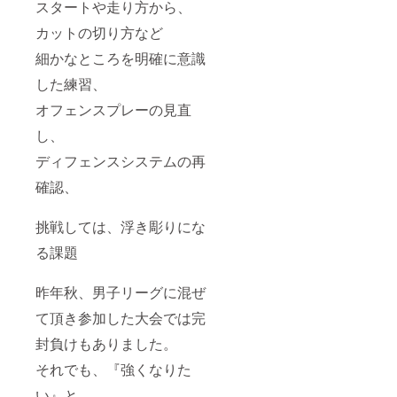
スタートや走り方から、
カットの切り方など
細かなところを明確に意識
した練習、
オフェンスプレーの見直
し、
ディフェンスシステムの再
確認、
挑戦しては、浮き彫りにな
る課題
昨年秋、男子リーグに混ぜ
て頂き参加した大会では完
封負けもありました。
それでも、『強くなりた
い』と、