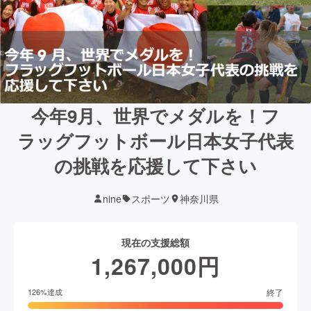
今年9月、世界でメダルを！フ
ラッグフットボール日本女子代表
の挑戦を応援して下さい
nine
スポーツ
神奈川県
現在の支援総額
1,267,000
円
終了
126
%達成