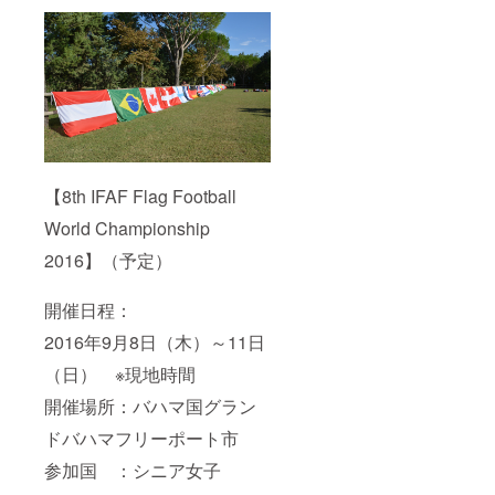
【8th IFAF Flag Football
World Championship
2016】（予定）
開催日程：
2016年9月8日（木）～11日
（日） ※現地時間
開催場所：バハマ国グラン
ドバハマフリーポート市
参加国 ：シニア女子