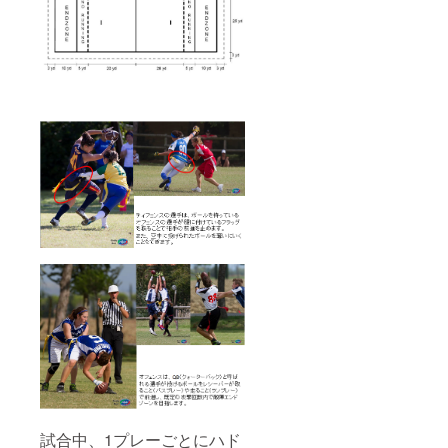
試合中、1プレーごとにハド