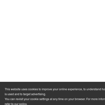
This website uses cookies to improve your online experience, to understand h
is used and to target advertising.
You can revisit your cookie settings at any time on your browser. For more info
refer to
our policy
.