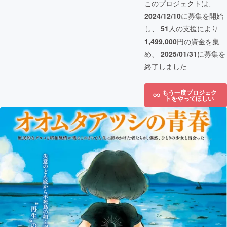
このプロジェクトは、
2024/12/10
に募集を開始
し、
51
人の支援により
1,499,000
円の資金を集
め、
2025/01/31
に募集を
終了しました
もう一度プロジェク
トをやってほしい