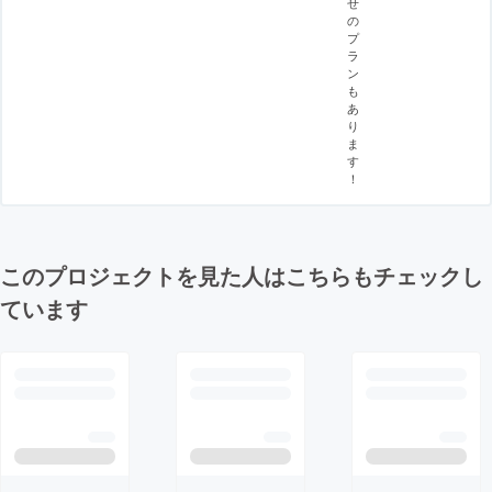
せ
の
プ
ラ
ン
も
あ
り
ま
す
！
このプロジェクトを見た人はこちらもチェックし
ています