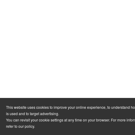
This website uses cookies to improve your online experience, to understand h
is used and to target advertising.
You can revisit your cookie settings at any time on your browser. For more info
refer to
our policy
.