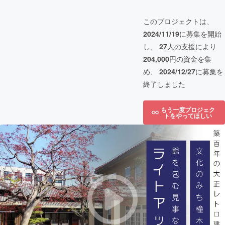
このプロジェクトは、
2024/11/19
に募集を開始
し、
27
人の支援により
204,000
円の資金を集
め、
2024/12/27
に募集を
終了しました
もう一度プロジェク
トをやってほしい