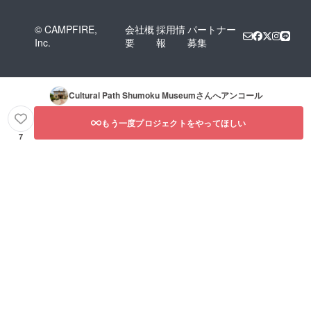
© CAMPFIRE,
会社概
採用情
パートナー
Inc.
要
報
募集
Cultural Path Shumoku Museum
さんへアンコール
もう一度プロジェクトをやってほしい
7