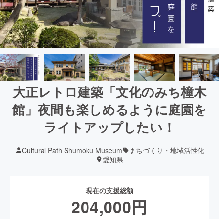
大正レトロ建築「文化のみち橦木
館」夜間も楽しめるように庭園を
ライトアップしたい！
Cultural Path Shumoku Museum
まちづくり・地域活性化
愛知県
現在の支援総額
204,000
円