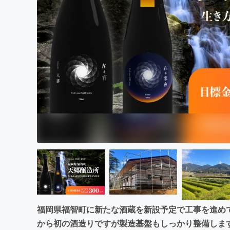
まちづくり・地域活性化
福岡県福智町に新たな酒蔵を新設予定で工事を進め
から初の酒造りですが製造基盤もしっかり整備しま