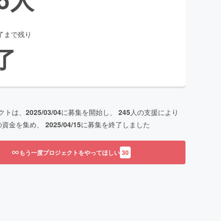
了まで残り
了
クトは、
2025/03/04
に募集を開始し、
245
人の支援により
の資金を集め、
2025/04/15
に募集を終了しました
もう一度プロジェクトをやってほしい
30