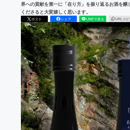
界への貢献を第一に「在り方」を振り返るお酒を醸
くださると大変嬉しく思います。
ポスト
シェア
LINEで送る
URLコ