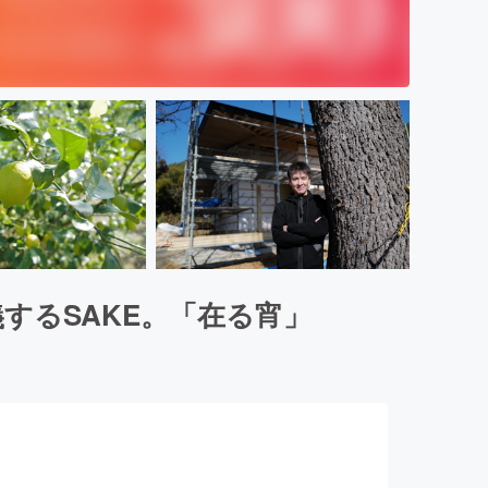
するSAKE。「在る宵」