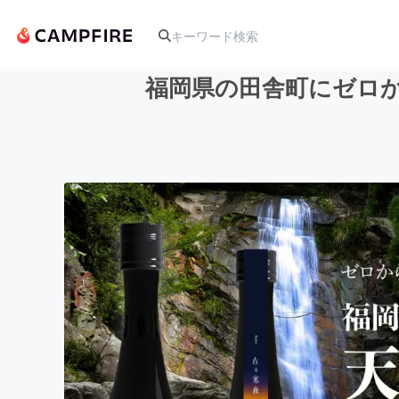
福岡県の田舎町にゼロか
人気のプロジェクト
アート・写真
テクノロジー・ガジェット
映像・映画
ビジネス・起業