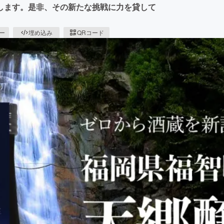
します。是非、その新たな挑戦に力を貸して
ピー
埋め込み
QRコード