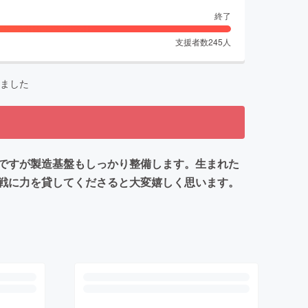
終了
支援者数
245
人
ました
ですが製造基盤もしっかり整備します。生まれた
戦に力を貸してくださると大変嬉しく思います。