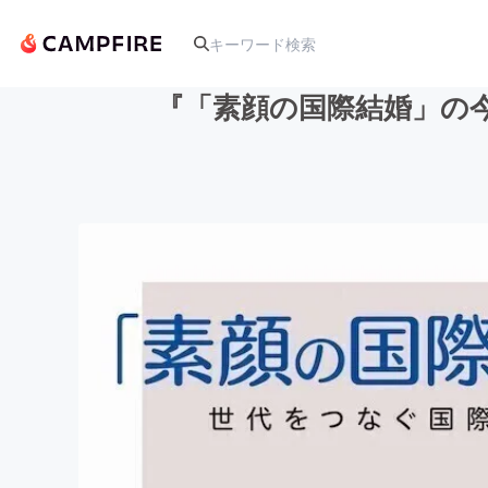
『「素顔の国際結婚」の
人気のプロジェクト
アート・写真
テクノロジー・ガジェット
映像・映画
ビジネス・起業