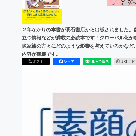
２年がかりの本書が明石書店から出版されました。
立つ情報などが満載の必読本です！グローバル化が
際家族の方々にどのような影響を与えているかなど
内容が満載です。
ポスト
シェア
LINEで送る
URLコ