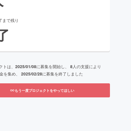
了まで残り
了
クトは、
2025/01/08
に募集を開始し、
8
人の支援により
金を集め、
2025/02/28
に募集を終了しました
もう一度プロジェクトをやってほしい