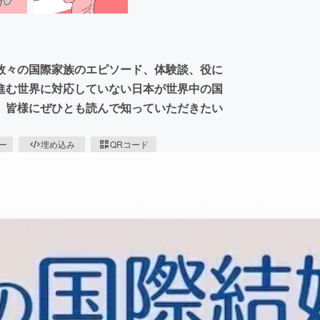
数々の国際家族のエピソード、体験談、役に
進む世界に対応していない日本が世界中の国
、皆様にぜひとも読んで知っていただきたい
ピー
埋め込み
QRコード