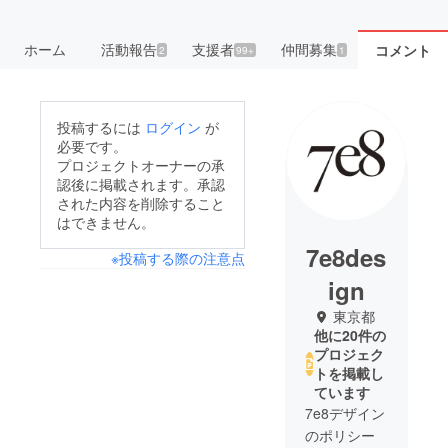
ホーム
活動報告
支援者
仲間募集
コメント
2
99+
1
投稿するには
ログイン
が
必要です。
プロジェクトオーナーの承
認後に掲載されます。承認
された内容を削除すること
はできません。
7e8des
※投稿する際の注意点
ign
東京都
他に20件の
プロジェク
トを掲載し
ています
7e8デザイン
のポリシー