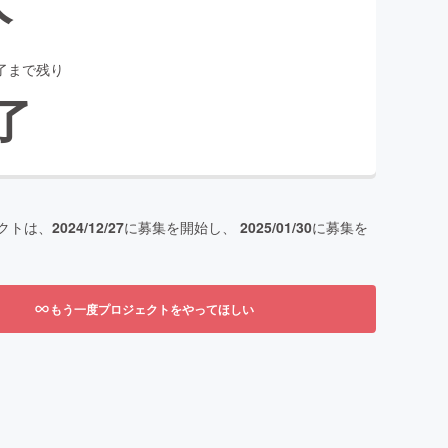
了まで残り
了
クトは、
2024/12/27
に募集を開始し、
2025/01/30
に募集を
もう一度プロジェクトをやってほしい