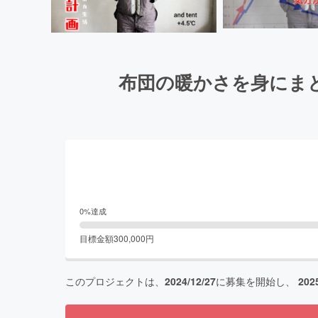
布団の暖かさを身にま
0
%達成
目標金額
300,000
円
このプロジェクトは、
2024/12/27
に募集を開始し、
202