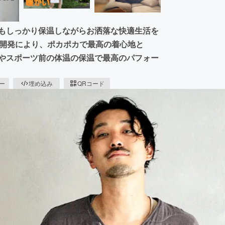
冬もしっかり保温しながらお洒落な快適生活を
の開発により、ポカポカで最高の着心地と
ンやスポーツ前の体温の保温で最高のパフォー
ピー
埋め込み
QRコード