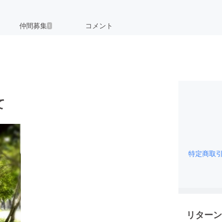
仲間募集
コメント
1
て
特定商取
リターン