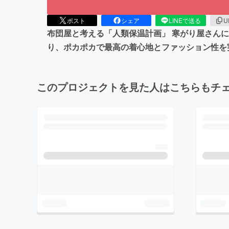
ポスト
シェア
LINEで送る
U
布団屋と考える「人類保温計画」 寒がり屋さん
り、ポカポカで最高の着心地とファッション性を
このプロジェクトを見た人はこちらもチ