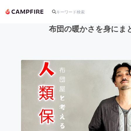
布団の暖かさを身にま
人気のプロジェクト
アート・写真
テクノロジー・ガジェット
映像・映画
ビジネス・起業