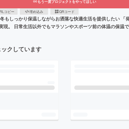
もう一度プロジェクトをやってほしい
RLコピー
埋め込み
QRコード
に冬もしっかり保温しながらお洒落な快適生活を提供したい 「
実現。 日常生活以外でもマラソンやスポーツ前の体温の保温
ェックしています