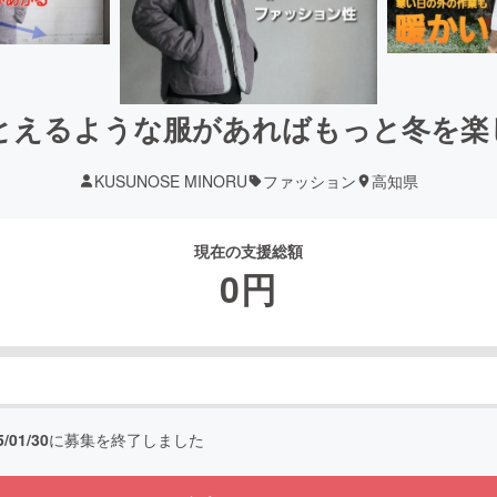
とえるような服があればもっと冬を楽
KUSUNOSE MINORU
ファッション
高知県
現在の支援総額
0
円
5/01/30
に募集を終了しました