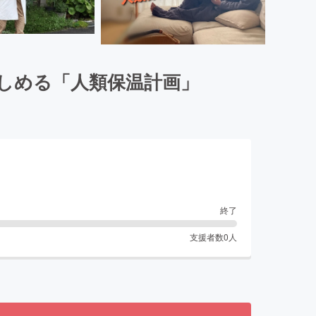
しめる「人類保温計画」
終了
支援者数
0
人