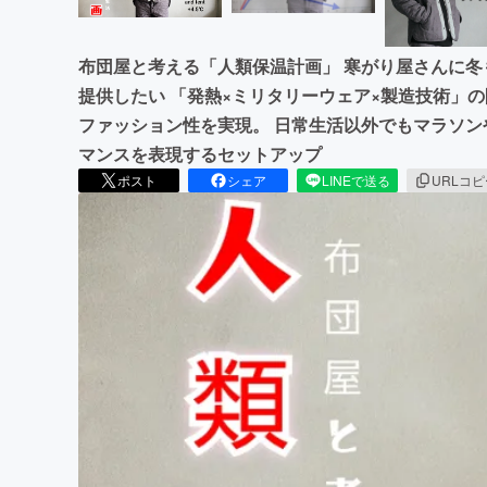
布団屋と考える「人類保温計画」 寒がり屋さんに
提供したい 「発熱×ミリタリーウェア×製造技術」
ファッション性を実現。 日常生活以外でもマラソ
マンスを表現するセットアップ
ポスト
シェア
LINEで送る
URLコ