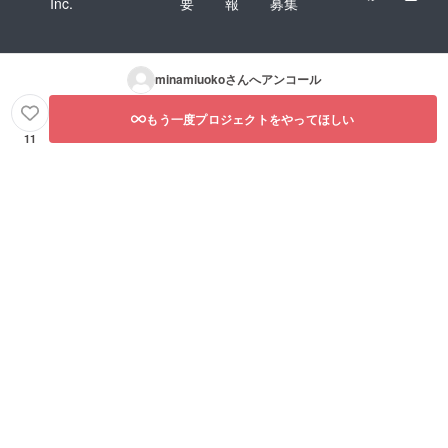
Inc.
要
報
募集
minamiuoko
さんへアンコール
もう一度プロジェクトをやってほしい
11