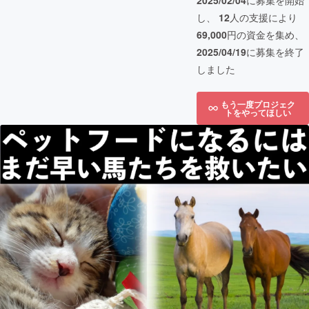
2025/02/04
に募集を開始
し、
12
人の支援により
69,000
円の資金を集め、
2025/04/19
に募集を終了
しました
もう一度プロジェク
トをやってほしい