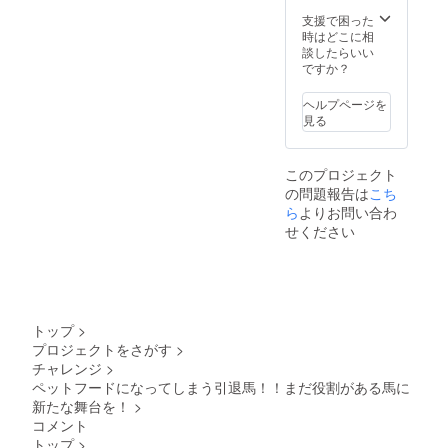
支援で困った
時はどこに相
談したらいい
ですか？
ヘルプページを
見る
このプロジェクト
の問題報告は
こち
ら
よりお問い合わ
せください
トップ
>
プロジェクトをさがす
>
チャレンジ
>
ペットフードになってしまう引退馬！！まだ役割がある馬に
新たな舞台を！
>
コメント
トップ
>