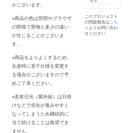
がございます。
このプロジェクト
※商品の色は照明やブラウザ
の問題報告は
こち
の関係で実物と多少の違い
ら
よりお問い合わ
せください
が生じることがございま
す。
※商品をよりよくするため、
生産時に若干仕様を変更す
る場合がございますので予
めご了承ください。
※直射日光（紫外線）は日焼
けなどで劣化が進みやすく
なってしまうため継続的に
当て続けることは推奨でき
ません。