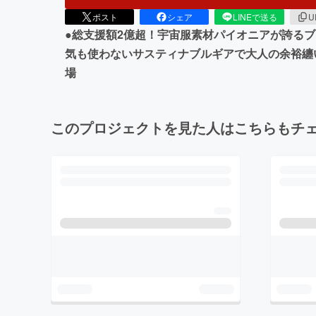
ポスト
シェア
LINEで送る
U
●総支援額2億超！宇宙服素材パイオニアが誇る
気も使わないサスティナブルギアで大人の余裕纏
場
このプロジェクトを見た人はこちらもチ