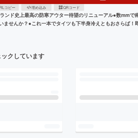
RLコピー
埋め込み
QRコード
ブランド史上最高の防寒アウター待望のリニューアル●数mmで
いませんか？●これ一本でタイツも下半身冷えともおさらば！
ェックしています