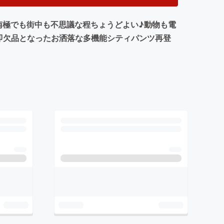
南極でも街中も不思議な程ちょうどよい♪動物も電
即欠品となったお洒落な多機能シティパンツ再登