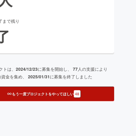
了まで残り
了
クトは、
2024/12/23
に募集を開始し、
77
人の支援により
の資金を集め、
2025/01/31
に募集を終了しました
もう一度プロジェクトをやってほしい
48