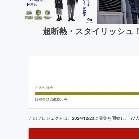
超断熱・スタイリッシュ
2,252
%達成
目標金額
250,000
円
このプロジェクトは、
2024/12/23
に募集を開始し、
77