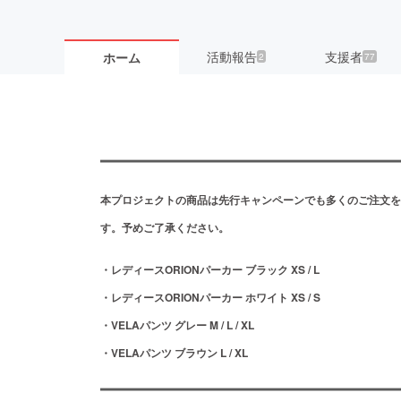
活動報告
支援者
ホーム
2
77
本プロジェクトの商品は先行キャンペーンでも多くのご注文を
す。予めご了承ください。
・レディースORIONパーカー ブラック XS / L
・レディースORIONパーカー ホワイト XS / S
・VELAパンツ グレー M / L / XL
・VELAパンツ ブラウン L / XL