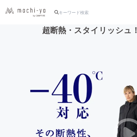
超断熱・スタイリッシュ
人気のプロジェクト
アート・写真
テクノロジー・ガジェット
映像・映画
ビジネス・起業