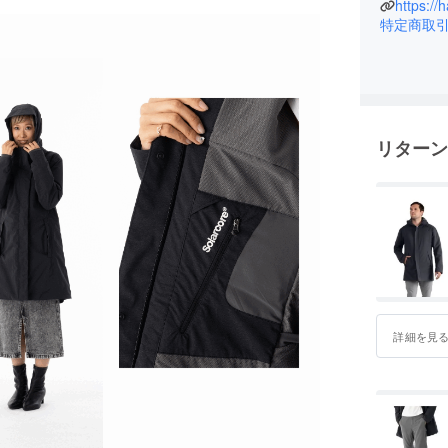
https://h
特定商取
リターン
詳細を見