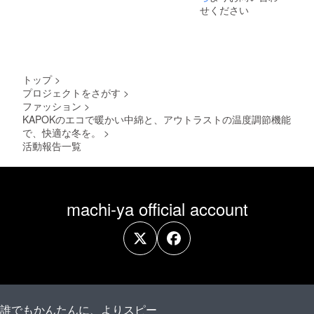
せください
トップ
>
プロジェクトをさがす
>
ファッション
>
KAPOKのエコで暖かい中綿と、アウトラストの温度調節機能
で、快適な冬を。
>
活動報告一覧
machi-ya official account
誰でもかんたんに、よりスピー