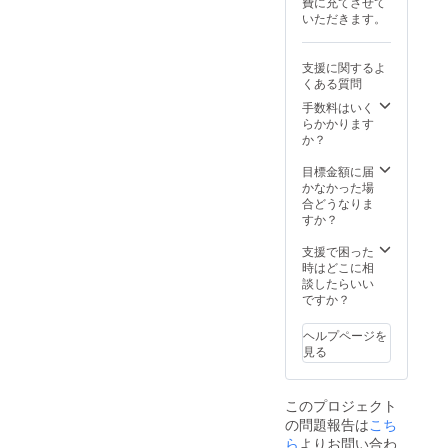
費に充てさせて
いただきます。
支援に関するよ
くある質問
手数料はいく
らかかります
か？
目標金額に届
かなかった場
合どうなりま
すか？
支援で困った
時はどこに相
談したらいい
ですか？
ヘルプページを
見る
このプロジェクト
の問題報告は
こち
ら
よりお問い合わ