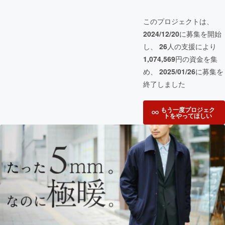
このプロジェクトは、
2024/12/20
に募集を開始
し、
26
人の支援により
1,074,569
円の資金を集
め、
2025/01/26
に募集を
終了しました
もう一度プロジェク
トをやってほしい