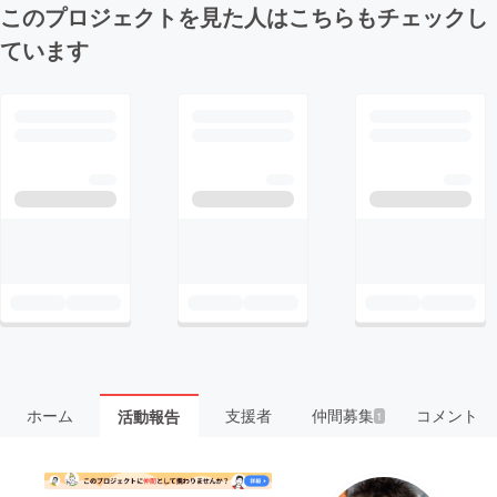
このプロジェクトを見た人はこちらもチェックし
ています
ホーム
支援者
仲間募集
コメント
活動報告
1