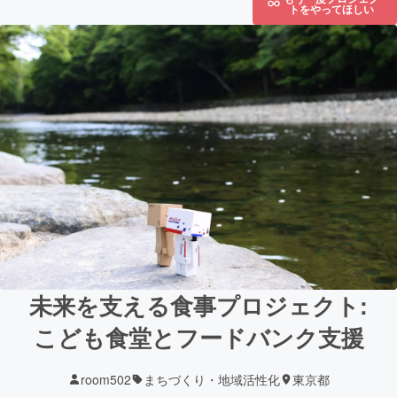
トをやってほしい
未来を支える食事プロジェクト:
こども食堂とフードバンク支援
room502
まちづくり・地域活性化
東京都