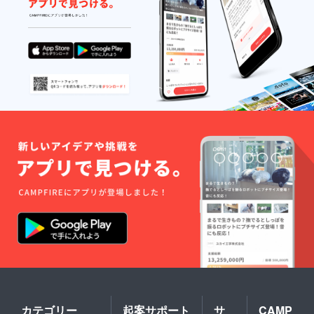
カテゴリー
起案サポート
サ
CAMP