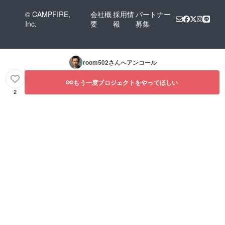
© CAMPFIRE,
会社概
採用情
パートナー
Inc.
要
報
募集
room502
さんへアンコール
もう一度プロジェクトをやってほしい
2