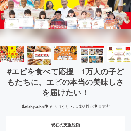
#エビを食べて応援 1万人の子ど
もたちに、エビの本当の美味しさ
を届けたい！
ebikyoukai
まちづくり・地域活性化
東京都
現在の支援総額