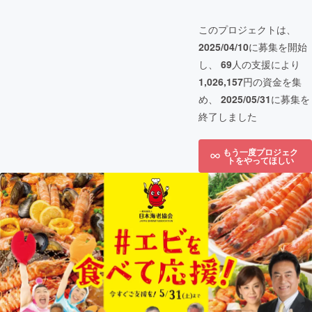
このプロジェクトは、
2025/04/10
に募集を開始
し、
69
人の支援により
1,026,157
円の資金を集
め、
2025/05/31
に募集を
終了しました
もう一度プロジェク
トをやってほしい