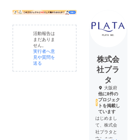
活動報告は
まだありま
せん。
実行者へ意
株式会
見や質問を
送る
社プラ
タ
大阪府
他に8件の
プロジェク
トを掲載し
ています
はじめまし
て、株式会
社プラタと
申します。