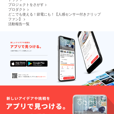
プロジェクトをさがす
>
プロダクト
>
どこでも使える！節電にも！【人感センサー付きクリップ
ファン】
>
活動報告一覧