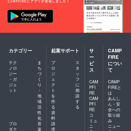
カテゴリー
起案サポート
サ
CAMP
ー
FIRE
テク
ま
プ
ス
ビ
につい
ノロ
ち
ロ
タ
ス
て
ジー
づ
ジ
ッ
・ガ
く
ェ
フ
CAM
CAMP
ジェ
り
ク
に
PFI
FIREと
ット
・
ト
相
RE
は
地
を
談
CAM
あんし
域
作
す
PFI
ん・安
活
る
る
RE
全への
性
資
コ
取り組
化
料
ミュ
み
プロ
音
請
ニ
ニュー
ダク
楽
求