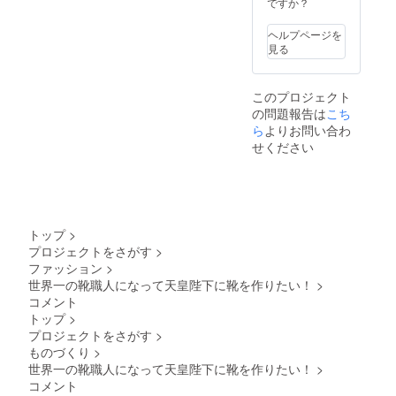
ですか？
ヘルプページを
見る
このプロジェクト
の問題報告は
こち
ら
よりお問い合わ
せください
トップ
>
プロジェクトをさがす
>
ファッション
>
世界一の靴職人になって天皇陛下に靴を作りたい！
>
コメント
トップ
>
プロジェクトをさがす
>
ものづくり
>
世界一の靴職人になって天皇陛下に靴を作りたい！
>
コメント