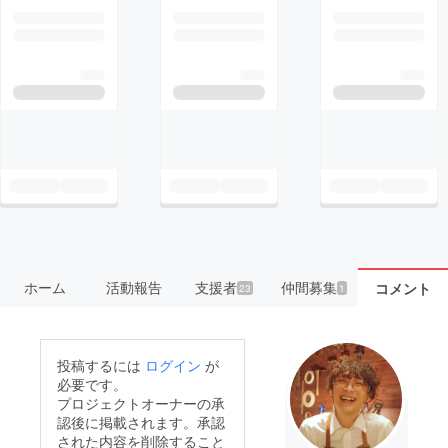
ホーム
活動報告
支援者
仲間募集
コメント
23
1
投稿するには
ログイン
が
必要です。
プロジェクトオーナーの承
認後に掲載されます。承認
された内容を削除すること