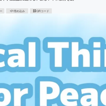
ピー
埋め込み
QRコード