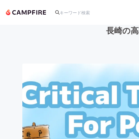
長崎の高
人気のプロジェクト
アート・写真
テクノロジー・ガジェット
映像・映画
ビジネス・起業