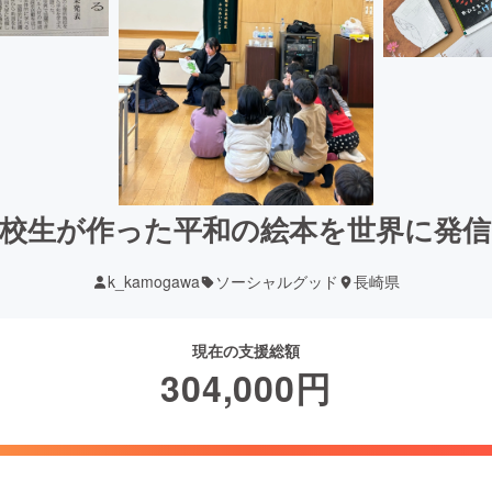
校生が作った平和の絵本を世界に発
k_kamogawa
ソーシャルグッド
長崎県
現在の支援総額
304,000
円