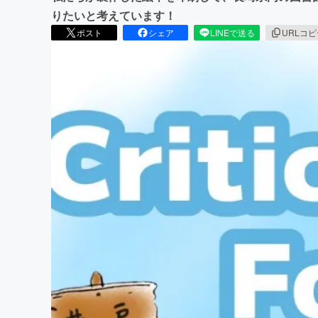
りたいと考えています！
ポスト
シェア
LINEで送る
URLコ