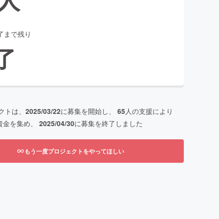
了まで残り
了
クトは、
2025/03/22
に募集を開始し、
65
人の支援により
資金を集め、
2025/04/30
に募集を終了しました
もう一度プロジェクトをやってほしい