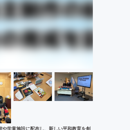
館や学童施設に配布し、新しい平和教育を創