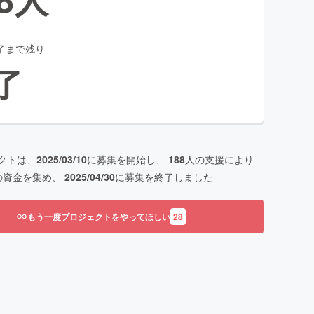
了まで残り
了
クトは、
2025/03/10
に募集を開始し、
188
人の支援により
の資金を集め、
2025/04/30
に募集を終了しました
もう一度プロジェクトをやってほしい
28