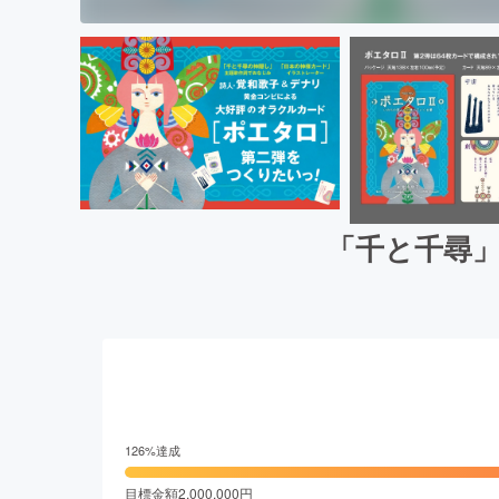
「千と千尋」
126
%達成
目標金額
2,000,000
円