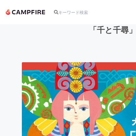
「千と千尋」
人気のプロジェクト
アート・写真
テクノロジー・ガジェット
映像・映画
ビジネス・起業