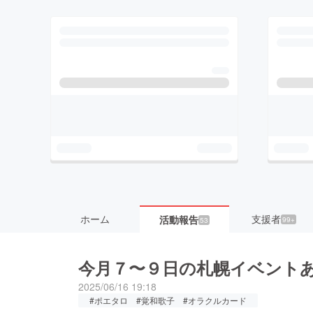
ホーム
支援者
活動報告
99+
53
今月７〜９日の札幌イベント
2025/06/16 19:18
#ポエタロ #覚和歌子 #オラクルカード