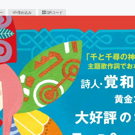
ピー
埋め込み
QRコード