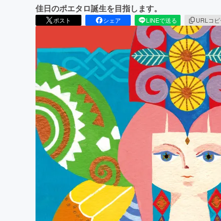
佳日のポエタロ誕生を目指します。
ポスト
シェア
LINEで送る
URLコ