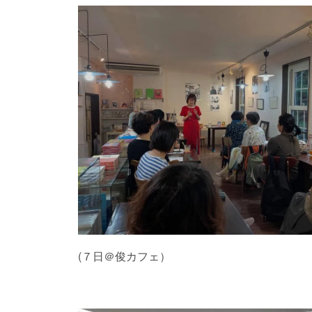
(７日＠俊カフェ）