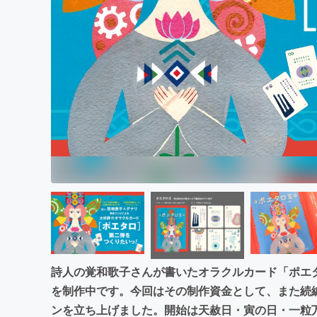
まちづくり・地域活性化
詩人の覚和歌子さんが書いたオラクルカード「ポエ
を制作中です。今回はその制作資金として、また続編
ンを立ち上げました。開始は天赦日・寅の日・一粒万