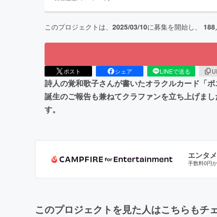
このプロジェクトは、
2025/03/10
に募集を開始し、
188
ポスト
シェア
LINEで送る
U
詩人の覚和歌子さんが書いたオラクルカード「ポ
誕生のご報告も兼ねてクラファンを立ち上げました
す。
エンタメ
手数料0円
このプロジェクトを見た人はこちらもチ