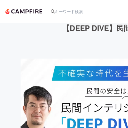
【DEEP DIV
人気のプロジェクト
アート・写真
テクノロジー・ガジェット
映像・映画
ビジネス・起業