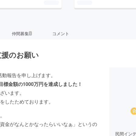
仲間募集
コメント
1
支援のお願い
、活動報告を申し上げます。
目標金額の1000万円を達成しました！
ざいます。
をしたためております。
。
資金がなんとかなったらいいなぁ」というの
民間インテ