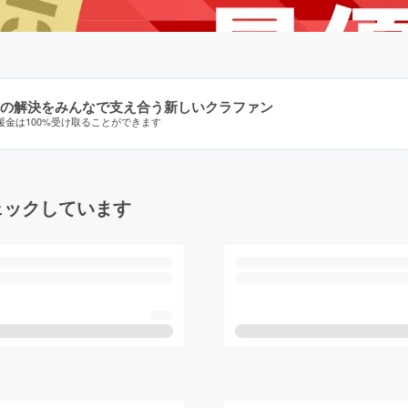
の解決をみんなで支え合う新しいクラファン
援金は100%受け取ることができます
ェックしています