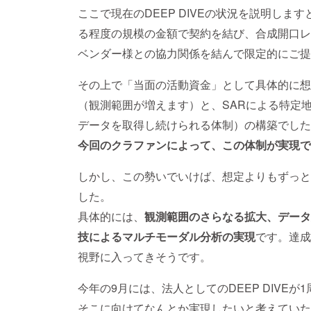
ここで現在のDEEP DIVEの状況を説明します
る程度の規模の金額で契約を結び、合成開口レ
ベンダー様との協力関係を結んで限定的にご提
その上で「当面の活動資金」として具体的に想
（観測範囲が増えます）と、SARによる特定
データを取得し続けられる体制）の構築でした
今回のクラファンによって、この体制が実現で
しかし、この勢いでいけば、想定よりもずっと
した。
具体的には、
観測範囲のさらなる拡大、データ
技によるマルチモーダル分析の実現
です。達成
視野に入ってきそうです。
今年の9月には、法人としてのDEEP DIVEが
そこに向けてなんとか実現したいと考えていた