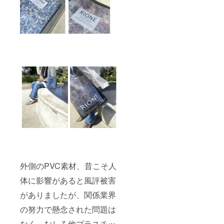
外側のPVC素材、昔こそ人
体に影響があると風評被害
がありましたが、関係業界
の努力で懸念された問題は
なく、むしろ他プラスチッ