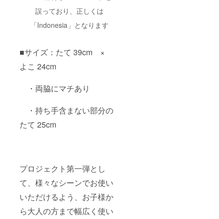
誤っており、正しくは
「Indonesia」となります
■サイズ：たて 39cm ×
よこ 24cm
・両脇にマチあり
・持ち手含まない部分の
たて 25cm
プロジェクト第一弾とし
て、様々なシーンでお使い
いただけるよう、お子様か
ら大人の方まで幅広く使い