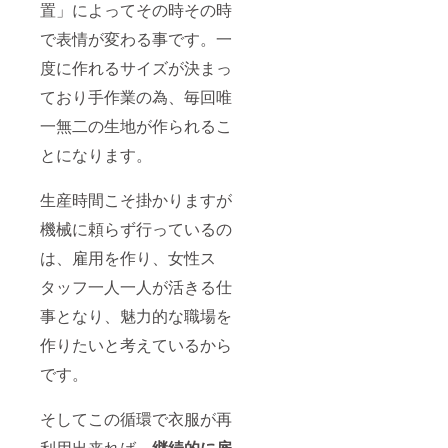
置」によってその時その時
で表情が変わる事です。一
度に作れるサイズが決まっ
ており手作業の為、毎回唯
一無二の生地が作られるこ
とになります。
生産時間こそ掛かりますが
機械に頼らず行っているの
は、雇用を作り、女性ス
タッフ一人一人が活きる仕
事となり、魅力的な職場を
作りたいと考えているから
です。
そしてこの循環で衣服が再
利用出来れば、
継続的に雇