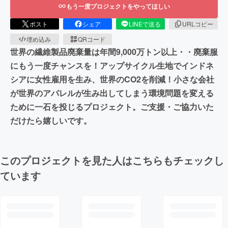
もう一度プロジェクトをやってほしい
ポスト
シェア
LINEで送る
URLコピー
埋め込み
QRコード
世界の繊維製品廃棄量は年間9,000万トン以上・・廃棄服
にもう一度チャンスを！アップサイクル生地でインドネ
シアに女性雇用を生み、世界のCO2を削減！小さな会社
が世界のアパレルが生み出してしまう環境問題を変える
ために一石を投じるプロジェクト。ご支援・ご協力いた
だけたら嬉しいです。
このプロジェクトを見た人はこちらもチェックし
ています