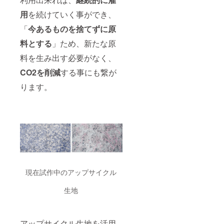
用
を続けていく事ができ、
「
今あるものを捨てずに原
料とする
」ため、新たな原
料を生み出す必要がなく、
CO2を削減
する事にも繋が
ります。
現在試作中のアップサイクル
生地
アップサイクル生地を活用