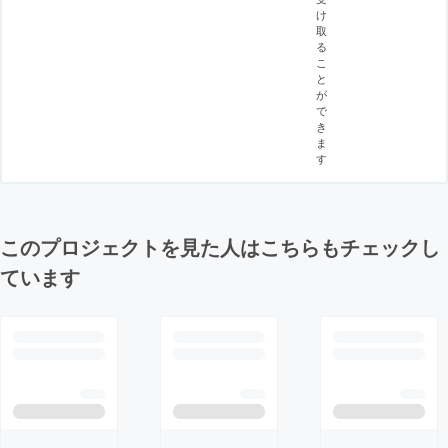
け
取
る
こ
と
が
で
き
ま
す
このプロジェクトを見た人はこちらもチェックし
ています