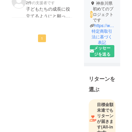
2件
の支援者です
神奈川県
子どもたちの成長に役
初めてのプ
ロジェクト
立てるようにと願って
です
います。
https://www.yokohamaymca.org/
特定商取引
法に基づく
1
表記
メッセー
ジを送る
リターンを
選ぶ
目標金額
未達でも
リターン
が届きま
す
(All-in