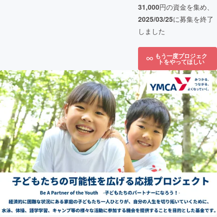
31,000
円の資金を集め、
2025/03/25
に募集を終了
しました
もう一度プロジェク
トをやってほしい