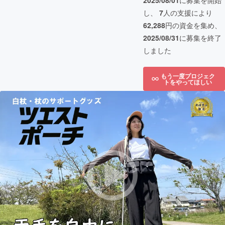
2025/08/01
に募集を開始
し、
7
人の支援により
62,288
円の資金を集め、
2025/08/31
に募集を終了
しました
もう一度プロジェク
トをやってほしい