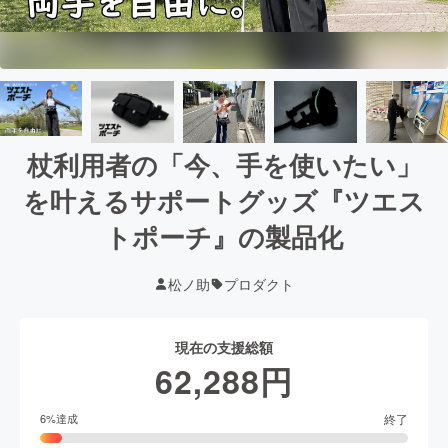
杖利用者の「今、手を使いたい」
を叶えるサポートグッズ『ツエス
トポーチ』の製品化
松ノ助
プロダクト
現在の支援総額
62,288
円
終了
6
%達成