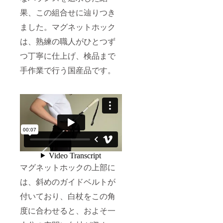
果、この組合せに辿りつき
ました。マグネットホック
は、熟練の職人がひとつず
つ丁寧に仕上げ、検品まで
手作業で行う国産品です。
マグネットホックの上部に
は、斜めのガイドベルトが
付いており、白杖をこの角
度に合わせると、およそ一