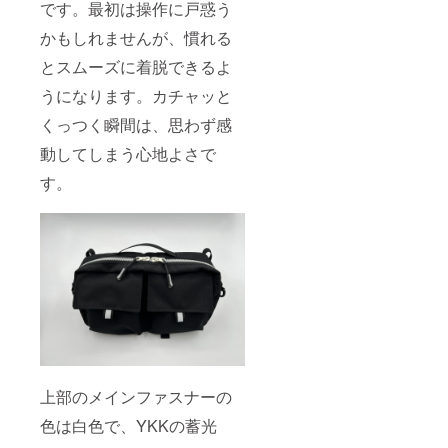
です。最初は操作に戸惑う
かもしれませんが、慣れる
とスムーズに着脱できるよ
うになります。カチャッと
くっつく瞬間は、思わず感
動してしまう心地よさで
す。
上部のメインファスナーの
色は白色で、YKKの蓄光