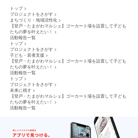
はご購
入者様
トップ
>
負担と
プロジェクトをさがす
>
なりま
まちづくり・地域活性化
>
すの
【登戸・たまがわマルシェ】ゴーカート場を設置して子ども
で、振
込手数
たちの夢を叶えたい！
>
料を引
活動報告一覧
いた額
トップ
>
を返金
プロジェクトをさがす
>
致しま
子ども・若者支援
>
す）。
【登戸・たまがわマルシェ】ゴーカート場を設置して子ども
たちの夢を叶えたい！
>
活動報告一覧
トップ
>
プロジェクトをさがす
>
未来に残す
>
【登戸・たまがわマルシェ】ゴーカート場を設置して子ども
たちの夢を叶えたい！
>
活動報告一覧