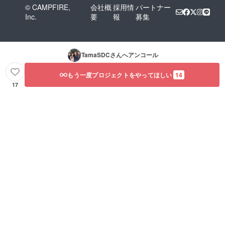
© CAMPFIRE,
会社概
採用情
パートナー
Inc.
要
報
募集
TamaSDC
さんへアンコール
もう一度プロジェクトをやってほしい
14
17