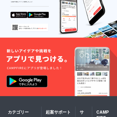
カテゴリー
起案サポート
サ
CAMP