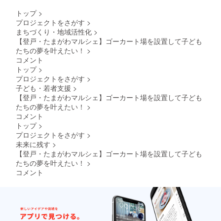
はご購
入者様
トップ
>
負担と
プロジェクトをさがす
>
なりま
まちづくり・地域活性化
>
すの
【登戸・たまがわマルシェ】ゴーカート場を設置して子ども
で、振
込手数
たちの夢を叶えたい！
>
料を引
コメント
いた額
トップ
>
を返金
プロジェクトをさがす
>
致しま
子ども・若者支援
>
す）。
【登戸・たまがわマルシェ】ゴーカート場を設置して子ども
たちの夢を叶えたい！
>
コメント
トップ
>
プロジェクトをさがす
>
未来に残す
>
【登戸・たまがわマルシェ】ゴーカート場を設置して子ども
たちの夢を叶えたい！
>
コメント