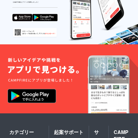
カテゴリー
起案サポート
サ
CAMP