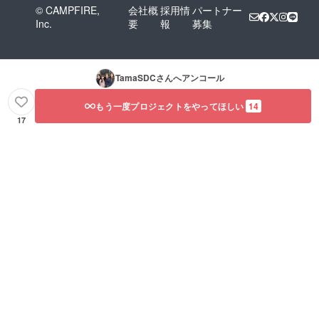
© CAMPFIRE,
会社概
採用情
パートナー
Inc.
要
報
募集
TamaSDC
さんへアンコール
もう一度プロジェクトをやってほしい
14
17