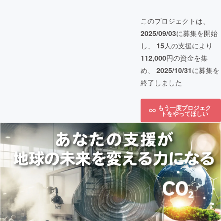
このプロジェクトは、
2025/09/03
に募集を開始
し、
15
人の支援により
112,000
円の資金を集
め、
2025/10/31
に募集を
終了しました
もう一度プロジェク
トをやってほしい