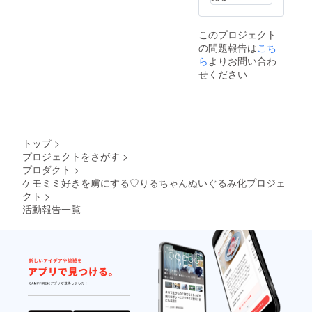
このプロジェクト
の問題報告は
こち
ら
よりお問い合わ
せください
トップ
>
プロジェクトをさがす
>
プロダクト
>
ケモミミ好きを虜にする♡りるちゃんぬいぐるみ化プロジェ
クト
>
活動報告一覧