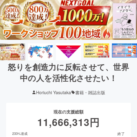
怒りを創造力に反転させて、世界
中の人を活性化させたい！
Horiuchi Yasutaka
書籍・雑誌出版
現在の支援総額
11,666,313
円
終了
233
%達成