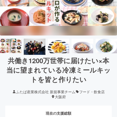
共働き1200万世帯に届けたい×本
当に望まれている冷凍ミールキッ
トを皆と作りたい
ふたば産業株式会社 新規事業チーム
フード・飲食店
大阪府
現在の支援総額