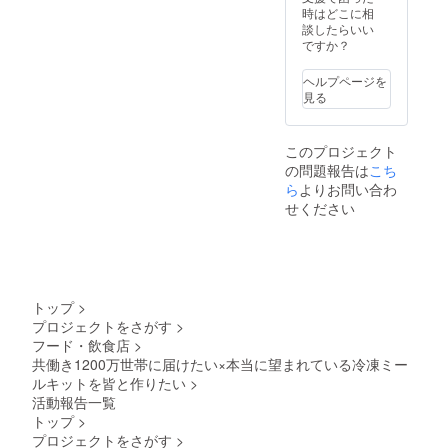
時はどこに相
談したらいい
ですか？
ヘルプページを
見る
このプロジェクト
の問題報告は
こち
ら
よりお問い合わ
せください
トップ
>
プロジェクトをさがす
>
フード・飲食店
>
共働き1200万世帯に届けたい×本当に望まれている冷凍ミー
ルキットを皆と作りたい
>
活動報告一覧
トップ
>
プロジェクトをさがす
>