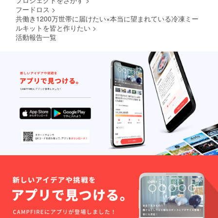
プロジェクトをさがす
>
フードロス
>
共働き1200万世帯に届けたい×本当に望まれている冷凍ミー
ルキットを皆と作りたい
>
活動報告一覧