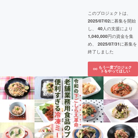
このプロジェクトは、
2025/07/02
に募集を開始
し、
40
人の支援により
1,040,000
円の資金を集
め、
2025/07/31
に募集を
終了しました
もう一度プロジェク
トをやってほしい