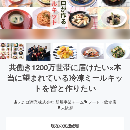
共働き1200万世帯に届けたい×本
当に望まれている冷凍ミールキッ
トを皆と作りたい
ふたば産業株式会社 新規事業チーム
フード・飲食店
大阪府
現在の支援総額