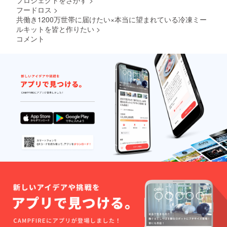
プロジェクトをさがす
>
フードロス
>
共働き1200万世帯に届けたい×本当に望まれている冷凍ミー
ルキットを皆と作りたい
>
コメント