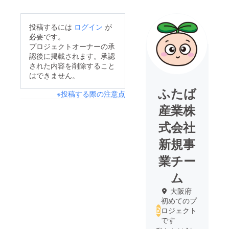
投稿するには
ログイン
が
必要です。
プロジェクトオーナーの承
認後に掲載されます。承認
された内容を削除すること
はできません。
ふたば
※投稿する際の注意点
産業株
式会社
新規事
業チー
ム
大阪府
初めてのプ
ロジェクト
です