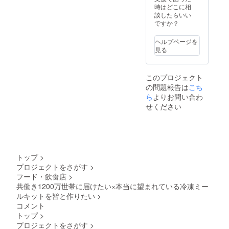
時はどこに相
談したらいい
ですか？
ヘルプページを
見る
このプロジェクト
の問題報告は
こち
ら
よりお問い合わ
せください
トップ
>
プロジェクトをさがす
>
フード・飲食店
>
共働き1200万世帯に届けたい×本当に望まれている冷凍ミー
ルキットを皆と作りたい
>
コメント
トップ
>
プロジェクトをさがす
>