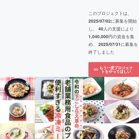
このプロジェクトは、
2025/07/02
に募集を開始
し、
40
人の支援により
1,040,000
円の資金を集
め、
2025/07/31
に募集を
終了しました
もう一度プロジェク
トをやってほしい