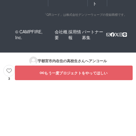
ト
「QRコード」は株式会社デンソーウェーブの登録商標です。
© CAMPFIRE,
会社概
採用情
パートナー
Inc.
要
報
募集
宇都宮市内在住の高校生
さんへアンコール
もう一度プロジェクトをやってほしい
3