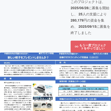
このプロジェクトは、
2025/06/28
に募集を開始
し、
25
人の支援により
280,179
円の資金を集
め、
2025/09/15
に募集を
終了しました
もう一度プロジェク
トをやってほしい