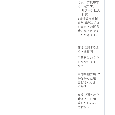
は以下に使用す
る予定です。
リターン仕入
れ費
※目標金額を超
えた場合はプロ
ジェクトの運営
費に充てさせて
いただきます。
支援に関するよ
くある質問
手数料はいく
らかかります
か？
目標金額に届
かなかった場
合どうなりま
すか？
支援で困った
時はどこに相
談したらいい
ですか？