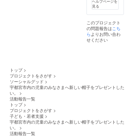
ヘルプページを
見る
このプロジェクト
の問題報告は
こち
ら
よりお問い合わ
せください
トップ
>
プロジェクトをさがす
>
ソーシャルグッド
>
宇都宮市内の児童のみなさまへ新しい帽子をプレゼントした
い。
>
活動報告一覧
トップ
>
プロジェクトをさがす
>
子ども・若者支援
>
宇都宮市内の児童のみなさまへ新しい帽子をプレゼントした
い。
>
活動報告一覧