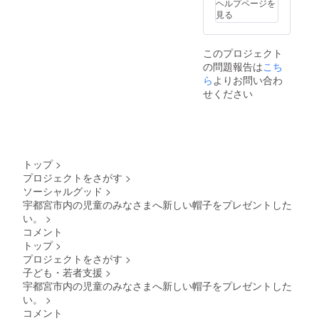
ヘルプページを
見る
このプロジェクト
の問題報告は
こち
ら
よりお問い合わ
せください
トップ
>
プロジェクトをさがす
>
ソーシャルグッド
>
宇都宮市内の児童のみなさまへ新しい帽子をプレゼントした
い。
>
コメント
トップ
>
プロジェクトをさがす
>
子ども・若者支援
>
宇都宮市内の児童のみなさまへ新しい帽子をプレゼントした
い。
>
コメント