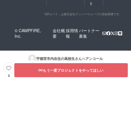
ト
「QRコード」は株式会社デンソーウェーブの登録商標です。
© CAMPFIRE,
会社概
採用情
パートナー
Inc.
要
報
募集
宇都宮市内在住の高校生
さんへアンコール
もう一度プロジェクトをやってほしい
3