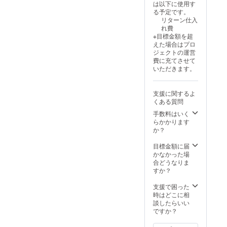
は以下に使用す
る予定です。
リターン仕入
れ費
※目標金額を超
えた場合はプロ
ジェクトの運営
費に充てさせて
いただきます。
支援に関するよ
くある質問
手数料はいく
らかかります
か？
目標金額に届
かなかった場
合どうなりま
すか？
支援で困った
時はどこに相
談したらいい
ですか？