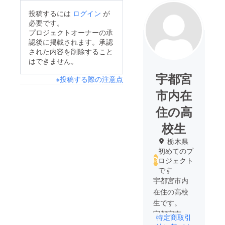
投稿するには
ログイン
が
必要です。
プロジェクトオーナーの承
認後に掲載されます。承認
された内容を削除すること
はできません。
宇都宮
※投稿する際の注意点
市内在
住の高
校生
栃木県
初めてのプ
ロジェクト
です
宇都宮市内
在住の高校
生です。
宇都宮市内
特定商取引
の中学生・