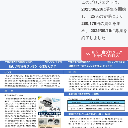
このプロジェクトは、
2025/06/28
に募集を開始
し、
25
人の支援により
280,179
円の資金を集
め、
2025/09/15
に募集を
終了しました
もう一度プロジェク
トをやってほしい