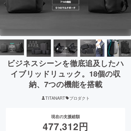
ビジネスシーンを徹底追及したハ
イブリッドリュック。18個の収
納、7つの機能を搭載
TITANART
プロダクト
現在の支援総額
477,312
円