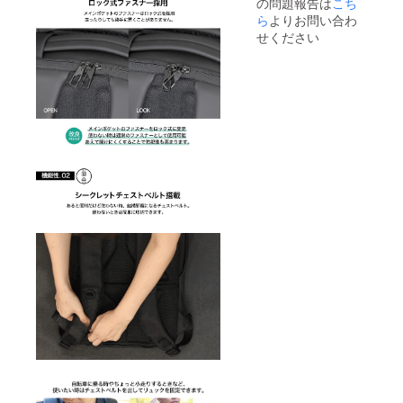
の問題報告は
こち
ら
よりお問い合わ
せください