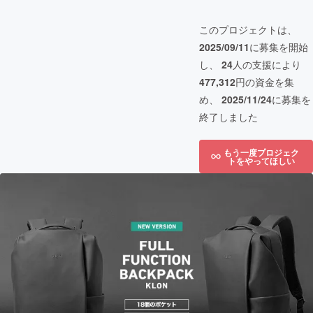
このプロジェクトは、
2025/09/11
に募集を開始
し、
24
人の支援により
477,312
円の資金を集
め、
2025/11/24
に募集を
終了しました
もう一度プロジェク
トをやってほしい