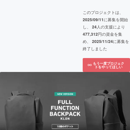
このプロジェクトは、
2025/09/11
に募集を開始
し、
24
人の支援により
477,312
円の資金を集
め、
2025/11/24
に募集を
終了しました
もう一度プロジェク
トをやってほしい