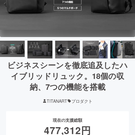
ビジネスシーンを徹底追及したハ
イブリッドリュック。18個の収
納、7つの機能を搭載
TITANART
プロダクト
現在の支援総額
477,312
円