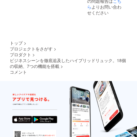
の問題報告は
こち
ら
よりお問い合わ
せください
トップ
>
プロジェクトをさがす
>
プロダクト
>
ビジネスシーンを徹底追及したハイブリッドリュック。18個
の収納、7つの機能を搭載
>
コメント