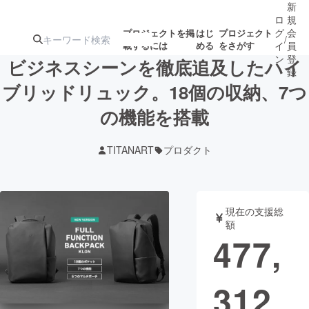
新
ロ
規
グ
会
プロジェクトを掲
はじ
プロジェクト
/
載するには
める
をさがす
イ
員
ン
登
ビジネスシーンを徹底追及したハイ
録
ブリッドリュック。18個の収納、7つ
の機能を搭載
人気のプロ
注目のリ
注目の新着プロ
募集終了が近いプ
もうすぐ公開
ジェクト
ターン
ジェクト
ロジェクト
されます
TITANART
プロダクト
アート・写真
音楽
現在の支援総
テクノロジー・ガジェット
ゲーム・サ
額
477,
映像・映画
書籍・雑誌
312
ビジネス・起業
チャレンジ