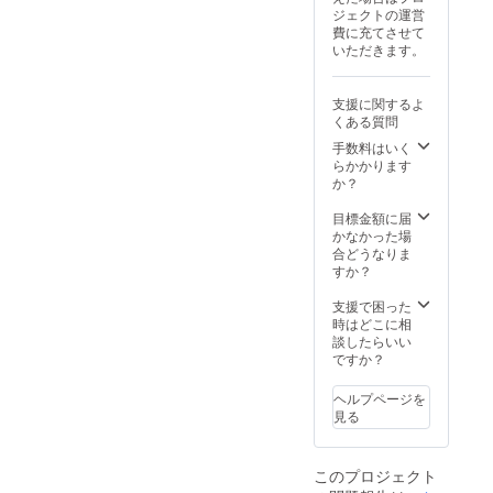
ジェクトの運営
費に充てさせて
いただきます。
支援に関するよ
くある質問
手数料はいく
らかかります
か？
目標金額に届
かなかった場
合どうなりま
すか？
支援で困った
時はどこに相
談したらいい
ですか？
ヘルプページを
見る
このプロジェクト