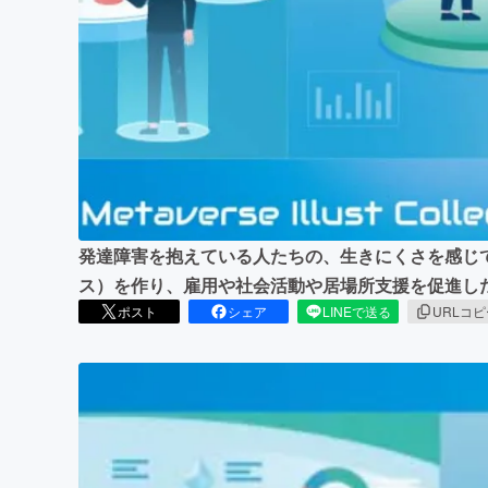
まちづくり・地域活性化
発達障害を抱えている人たちの、生きにくさを感じ
ス）を作り、雇用や社会活動や居場所支援を促進し
ポスト
シェア
LINEで送る
URLコ