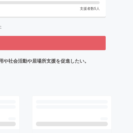
支援者数
5
人
た
用や社会活動や居場所支援を促進したい。