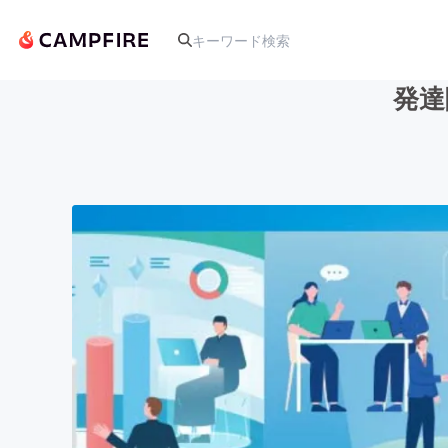
発達
人気のプロジェクト
アート・写真
テクノロジー・ガジェット
映像・映画
ビジネス・起業