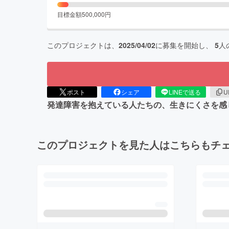
目標金額
500,000
円
このプロジェクトは、
2025/04/02
に募集を開始し、
5
人
ポスト
シェア
LINEで送る
U
発達障害を抱えている人たちの、生きにくさを感
このプロジェクトを見た人はこちらもチ