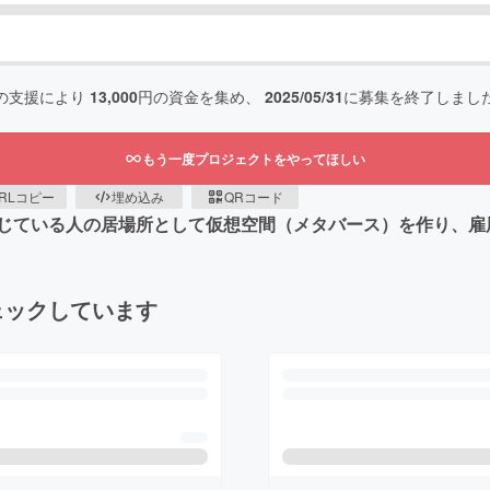
の支援により
13,000
円の資金を集め、
2025/05/31
に募集を終了しまし
もう一度プロジェクトをやってほしい
RLコピー
埋め込み
QRコード
じている人の居場所として仮想空間（メタバース）を作り、雇
ェックしています