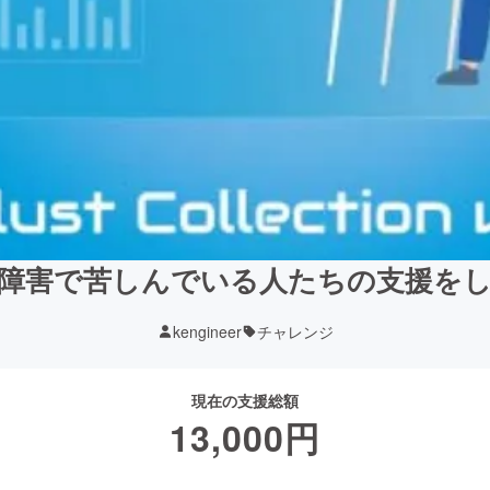
障害で苦しんでいる人たちの支援を
kengineer
チャレンジ
現在の支援総額
13,000
円