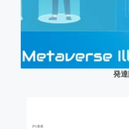
発達
2
%達成