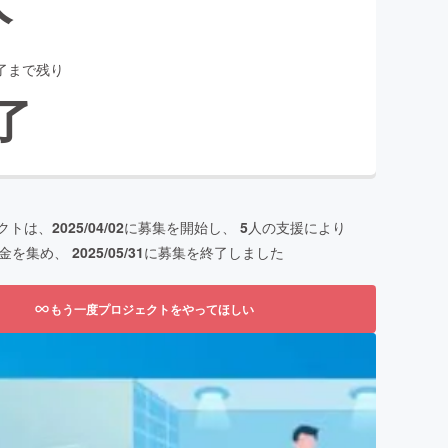
了まで残り
了
クトは、
2025/04/02
に募集を開始し、
5
人の支援により
金を集め、
2025/05/31
に募集を終了しました
もう一度プロジェクトをやってほしい