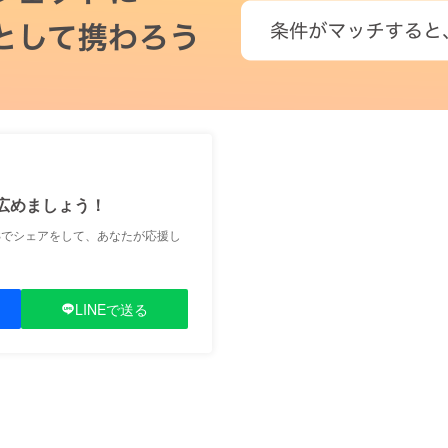
広めましょう！
Sでシェアをして、あなたが応援し
LINEで送る