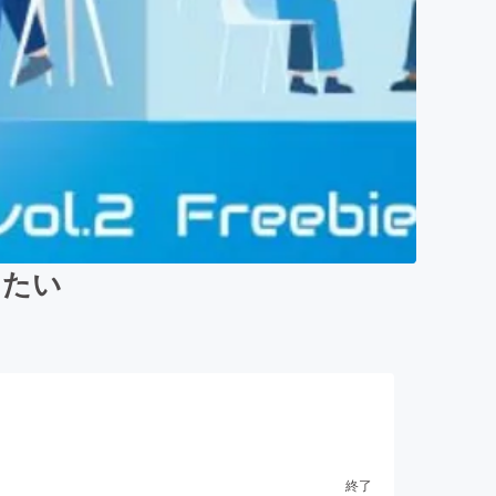
したい
終了