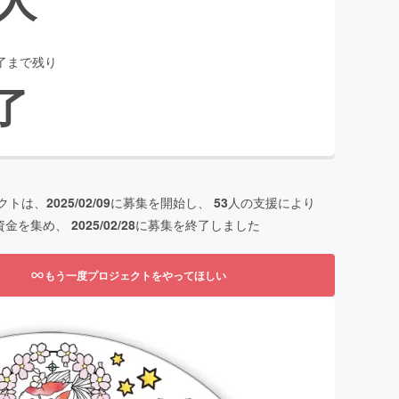
了まで残り
了
クトは、
2025/02/09
に募集を開始し、
53
人の支援により
資金を集め、
2025/02/28
に募集を終了しました
もう一度プロジェクトをやってほしい