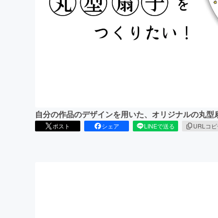
まちづくり・地域活性化
自分の作品のデザインを用いた、オリジナルの丸型
ポスト
シェア
LINEで送る
URLコ