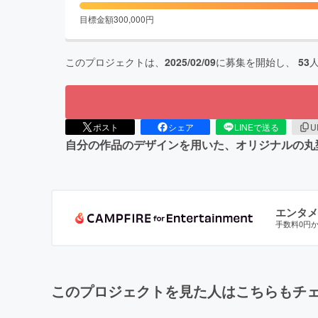
目標金額
300,000
円
このプロジェクトは、
2025/02/09
に募集を開始し、
53
ポスト
シェア
LINEで送る
U
自分の作品のデザインを用いた、オリジナルの丸
エンタメ
手数料0円
このプロジェクトを見た人はこちらもチ