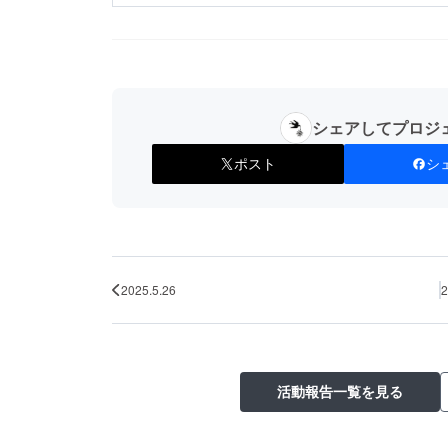
シェアしてプロジ
ポスト
シ
2025.5.26
2
活動報告一覧を見る