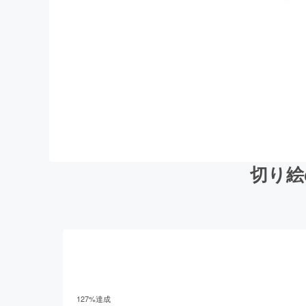
切り絵
127
%達成