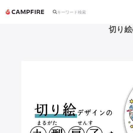
切り絵
人気のプロジェクト
アート・写真
テクノロジー・ガジェット
映像・映画
ビジネス・起業