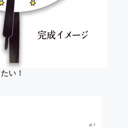
りたい！
終了